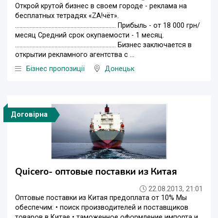
Открой крутой бизнес в своем городе - реклама на
бесплатных тетрадях «ZA!чёт».
…………………………………………………………… Прибыль - от 18 000 грн/
месяц Средний срок окупаемости - 1 месяц.
…………………………………………………………… Бизнес заключается в
открытии рекламного агентства с ...
Бізнес пропозиції
Донецьк
Договірна
Quicero- оптовые поставки из Китая
22.08.2013, 21:01
Оптовые поставки из Китая предоплата от 10% Мы
обеспечим: • поиск производителей и поставщиков
товаров в Китае • таможенное оформление импорта и