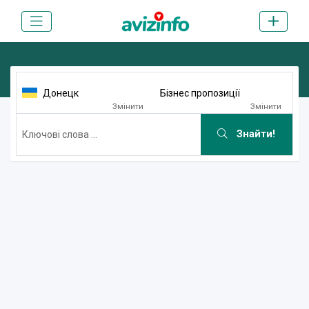
Донецк
Бізнес пропозиції
Змінити
Змінити
Знайти!