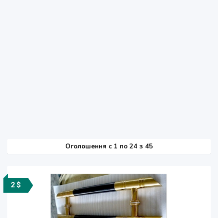
Оголошення
c
1 по 24 з 45
2 $