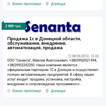
Бізнес пропозиції
Донецьк
2 880 грн.
Продажа 1с в Донецкой области,
обслуживание, внедрение,
автоматизация, продажа
08.05.2012, 12:32
ООО "Сенанта", Максим Анатольевич, +38(099)0521494,
+38(099)2242250. Наша компания является
официальным партнером 1С в Донецке и осуществляет
полную автоматизацию предприятий. В сферу наших
услуг входит: продажа, установка, настройка,
внедрение и сопровождение программного ...
Бізнес пропозиції
Донецьк