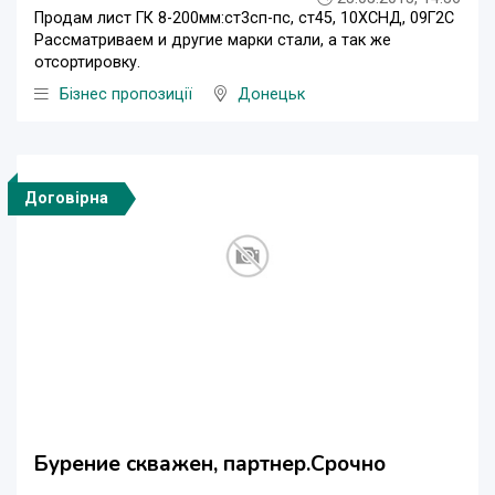
Продам лист ГК 8-200мм:ст3сп-пс, ст45, 10ХСНД, 09Г2С
Рассматриваем и другие марки стали, а так же
отсортировку.
Бізнес пропозиції
Донецьк
Договірна
Бурение скважен, партнер.Срочно