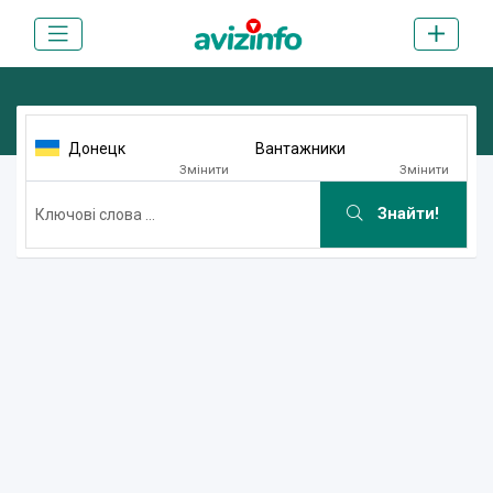
Донецк
Вантажники
Змінити
Змінити
Знайти!