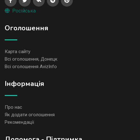
Російська
Оголошення
Карта сайту
Всі оголошення, Донецк
Всі оголошення AvizInfo
Iнформація
Про нас
Як додати оголошення
Рекомендації
Допомога - Підтримка