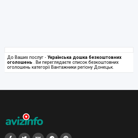
До Ваших послуг -
Українська дошка безкоштовних
оголошень
. Ви переглядаєте список безкоштовних
оголошень категорії Вантажники регіону Донецьк.