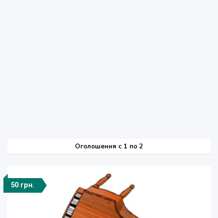
Оголошення
c
1 по 2
50 грн.