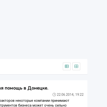
ая помощь в Донецке.
22.06.2014, 19:22
 факторов некоторые компании принимают
струментов бизнеса может очень сильно