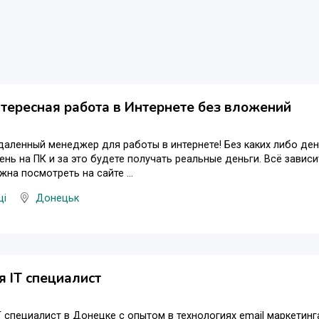
тересная работа в Интернете без вложений
даленный менеджер для работы в интернете! Без каких либо ден
ень на ПК и за это будете получать реальные деньги. Всё зависи
жна посмотреть на сайте ...
ці
Донецьк
я IT специалист
T специалист в Донецке с опытом в технологиях email маркетин