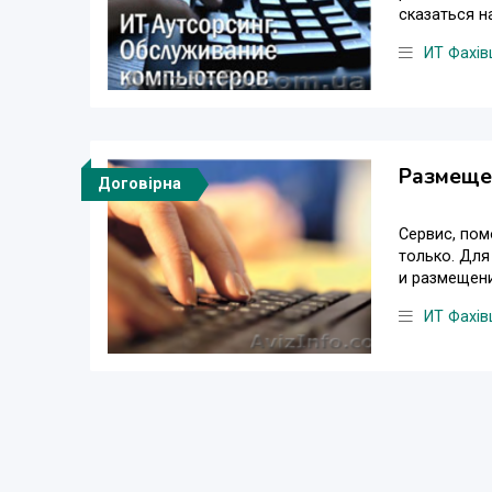
сказаться н
ИТ Фахів
Размещен
Договірна
Сервис, пом
только. Для
и размещени
ИТ Фахів