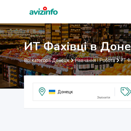
ИТ Фахівці в Дон
Всі категорії Донецк
Навчання і Робота
ИТ Ф
Донецк
Змінити