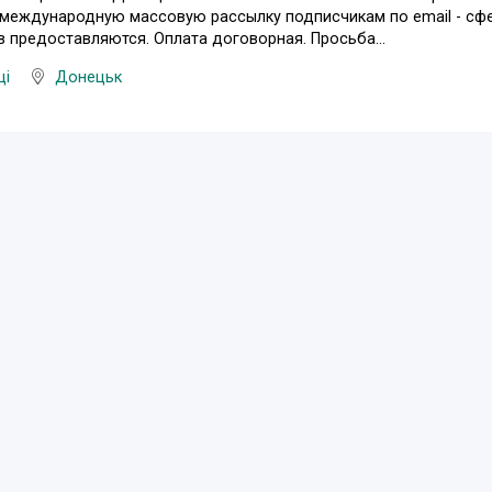
международную массовую рассылку подписчикам по email - сфе
 предоставляются. Оплата договорная. Просьба...
ці
Донецьк