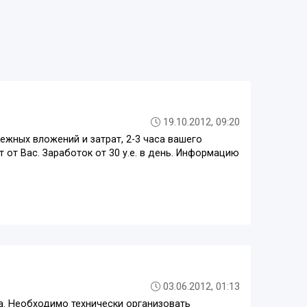
19.10.2012, 09:20
ежных вложений и затрат, 2-3 часа вашего
т от Вас. Заработок от 30 у.е. в день. Информацию
03.06.2012, 01:13
га. Необходимо технически организовать