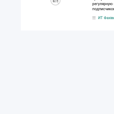
регулярную 
подписчиков
ИТ Фахів