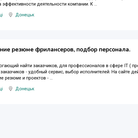
а эффективности деятельности компании. К ...
ці
Донецьк
ие резюме фрилансеров, подбор персонала.
огающий найти заказчиков, для профессионалов в сфере IT ( пр
 заказчиков - удобный сервис, выбор исполнителей. На сайте де
е резюме и проектов - ...
ці
Донецьк