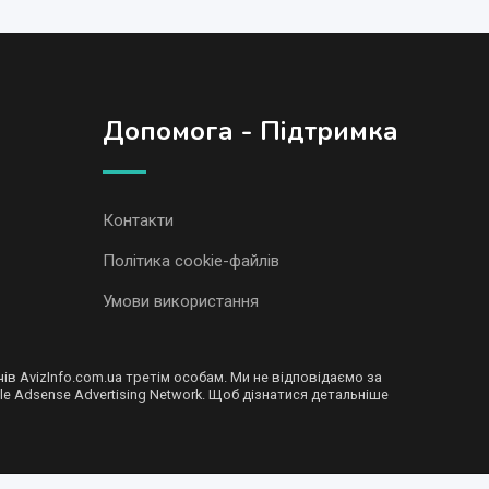
Допомога - Підтримка
Контакти
Політика cookie-файлів
Умови використання
в AvizInfo.com.ua третім особам. Ми не відповідаємо за
le Adsense Advertising Network. Щоб дізнатися детальніше