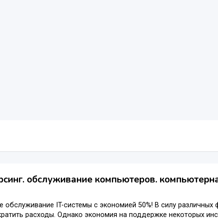
рсинг. обслуживание компьютеров. компьютерн
 обслуживание IT-системы с экономией 50%! В силу различных
кратить расходы. Однако экономия на поддержке некоторых ин