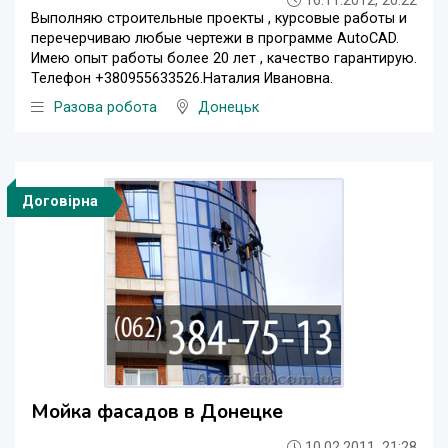
16.11.2012, 20:22
Выполняю строительные проекты , курсовые работы и
перечерчиваю любые чертежи в программе AutoCAD.
Имею опыт работы более 20 лет , качество гарантирую.
Телефон +380955633526.Наталия Ивановна.
Разова робота
Донецьк
Договірна
Мойка фасадов в Донецке
10.02.2011, 21:28