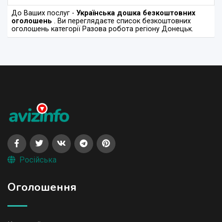
До Ваших послуг -
Українська дошка безкоштовних
оголошень
. Ви переглядаєте список безкоштовних
оголошень категорії Разова робота регіону Донецьк.
Російська
Оголошення