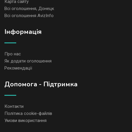
Карта сайту
Всі оголошення, Донецк
Всі оголошення AvizInfo
Iнформація
Про нас
Як додати оголошення
Рекомендації
Допомога - Підтримка
Контакти
Політика cookie-файлів
Умови використання