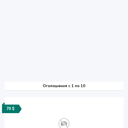
Оголошення
c
1 по 10
70 $