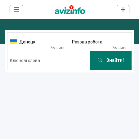
Донецк
Разова робота
Змінити
Змінити
Знайти!