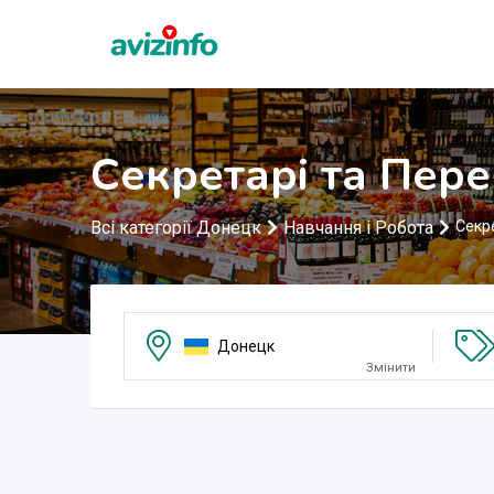
Секретарі та Пер
Всі категорії Донецк
Навчання і Робота
Секр
Донецк
Змінити