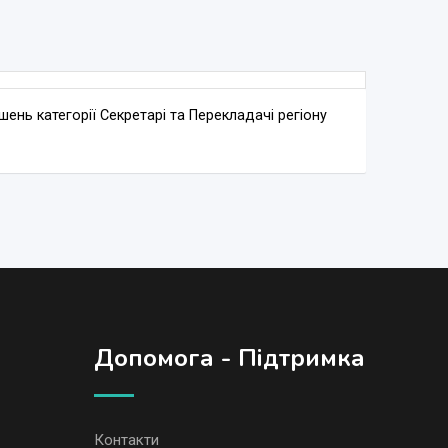
ень категорії Секретарі та Перекладачі регіону
Допомога - Підтримка
Контакти