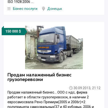
ISO 1928:2006 ...
Бізнес послуги
Донецьк
150 000 $
Продам налаженный бизнес
грузоперевозки
30.09.2013, 21:12
Продам налаженный бизнес... ООО с ндс, фирма
работает в области грузоперевозок, в наличии 2
евросамосвала Рено Премиум(2005 и 2006г)+2
полуприцепа самосвальных(37 и 40 кубовых, 2006 и