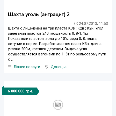
Шахта уголь (антрацит) 2
24.07.2013, 11:53
Шахта с лицензией на три пласта К3в ; К2в ; К2н. Угол
залегания пластов 240, мощьность 0, 8-1, 1м.
Показатели пластов: зола до 10%, сера 0, 8, влага,
летучие в норме. Разрабатывается пласт К3в, длина
уклона 200м, креплен деревом. Выдача угла
осуществляется вагонами по 1, 5т по рельсовому пути
с ...
Бізнес послуги
Донецьк
16 000 000 грн.