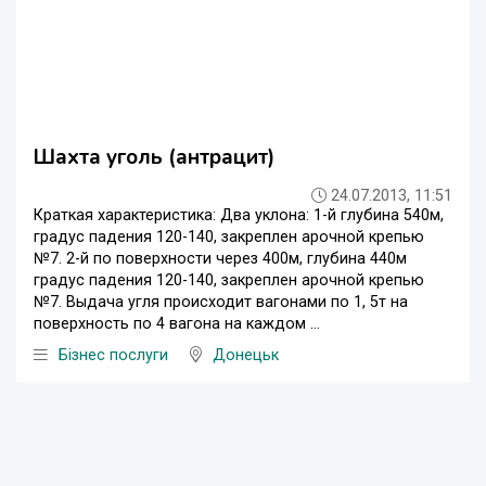
Шахта уголь (антрацит)
24.07.2013, 11:51
Краткая характеристика: Два уклона: 1-й глубина 540м,
градус падения 120-140, закреплен арочной крепью
№7. 2-й по поверхности через 400м, глубина 440м
градус падения 120-140, закреплен арочной крепью
№7. Выдача угля происходит вагонами по 1, 5т на
поверхность по 4 вагона на каждом ...
Бізнес послуги
Донецьк