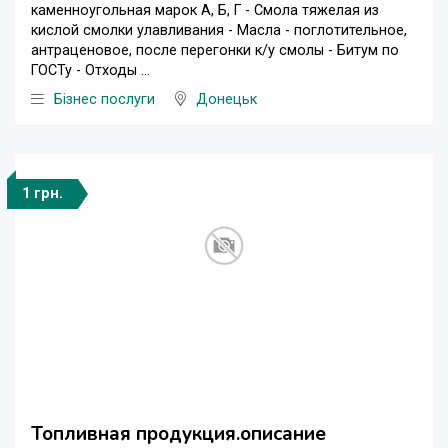
каменноугольная марок А, Б, Г - Смола тяжелая из
кислой смолки улавливания - Масла - поглотительное,
антраценовое, после перегонки к/у смолы - Битум по
ГОСТу - Отходы ...
Бізнес послуги
Донецьк
1 грн.
Топливная продукция.описание