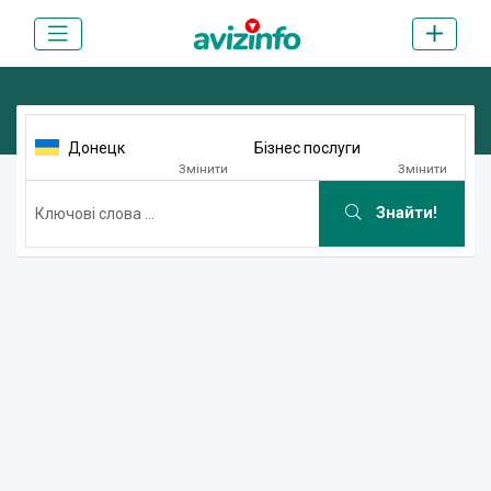
Донецк
Бізнес послуги
Змінити
Змінити
Знайти!