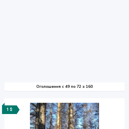
Оголошення
c
49 по 72 з 160
1 $