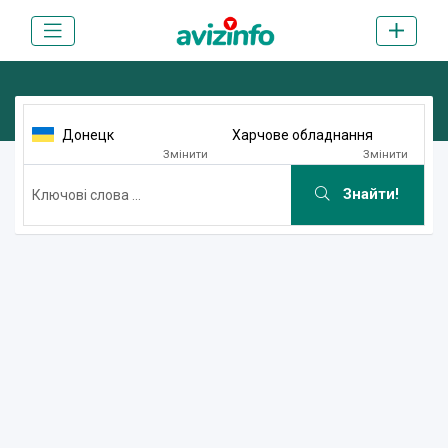
Донецк
Харчове обладнання
Змінити
Змінити
Знайти!