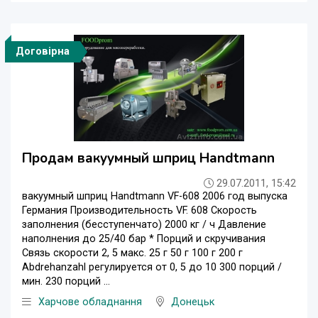
Договірна
Продам вакуумный шприц Handtmann
29.07.2011, 15:42
вакуумный шприц Handtmann VF-608 2006 год выпуска
Германия Производительность VF. 608 Скорость
заполнения (бесступенчато) 2000 кг / ч Давление
наполнения до 25/40 бар * Порций и скручивания
Связь скорости 2, 5 макс. 25 г 50 г 100 г 200 г
Abdrehanzahl регулируется от 0, 5 до 10 300 порций /
мин. 230 порций ...
Харчове обладнання
Донецьк