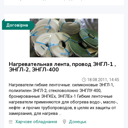
Договірна
Нагревательная лента, провод ЭНГЛ-1 ,
ЭНГЛ-2, ЭНГЛ-400
18.08.2011, 14:45
Нагреватели гибкие ленточные: силиконовые ЭНГЛ-1,
полиэтилен ЭНГЛ-2, стекловолокно ЭНГЛУ-400,
бронированные ЭНГКЕх, ЭНГЛЕх-1 Гибкие ленточные
нагреватели применяются для обогрева водо-, масло-,
нефте- и прочих трубопроводов, в целях их защиты от
замерзания, для нагрева ...
Харчове обладнання
Донецьк