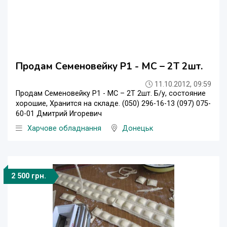
Продам Семеновейку Р1 - МС – 2Т 2шт.
11.10.2012, 09:59
Продам Семеновейку Р1 - МС – 2Т 2шт. Б/у, состояние
хорошие, Хранится на складе. (050) 296-16-13 (097) 075-
60-01 Дмитрий Игоревич
Харчове обладнання
Донецьк
2 500 грн.