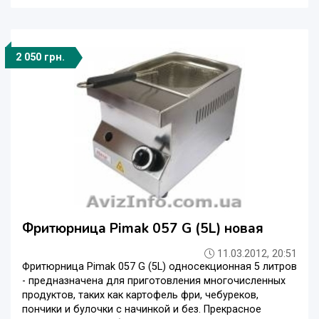
2 050 грн.
Фритюрница Pimak 057 G (5L) новая
11.03.2012, 20:51
Фритюрница Pimak 057 G (5L) односекционная 5 литров
- предназначена для приготовления многочисленных
продуктов, таких как картофель фри, чебуреков,
пончики и булочки с начинкой и без. Прекрасное