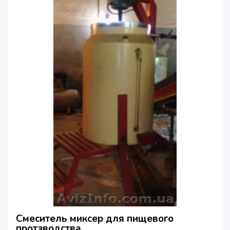
Смеситель миксер для пищевого
протзводства.