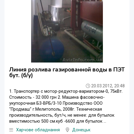
Линия розлива газированной воды в ПЭТ
бут. (б/у)
20.03.2012, 20:48
1. Транспортер с мотор-редуктор-вариатором-0, 75кВт.
Стоимость - 32 000 грн 2. Машина фасовочно-
укупорочная Б3-ВРБ/3-10 Производство ООО
"Продмаш" г.Мелитополь, 2008г. Техническая
производительность, бут/ч, не менее: для бутылок
вместимостью 500 см.куб -6600 для бутылок ...
Харчове обладнання
Донецьк