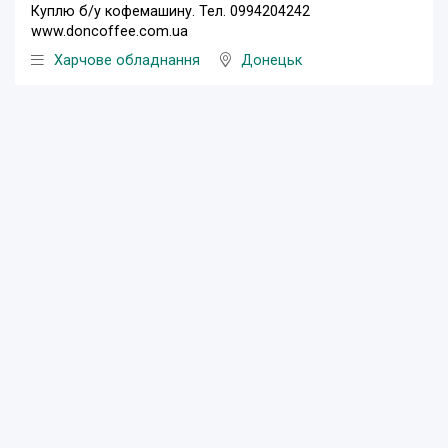
Куплю б/у кофемашину. Тел. 0994204242
www.doncoffee.com.ua
Харчове обладнання
Донецьк