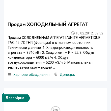
Продам ХОЛОДИЛЬНЫЙ АГРЕГАТ
10.02.2012, 09:52
Продам ХОЛОДИЛЬНЫЙ АГРЕГАТ L’UNITE HERMETIQUE
TAG 45-73 THR (Франция) в отличном состоянии
Технически данные: 1. Хладопроизводительность
агрегата – 8740 кВт 2. Хладогент – R – 22 3. Обдув
конденсатора – 6000 м3/ч 4. Обдув
воздухоохладителя – 5200 м3/ч 5. Максимальная
температура окружающей ...
Харчове обладнання
Донецьк
Договірна