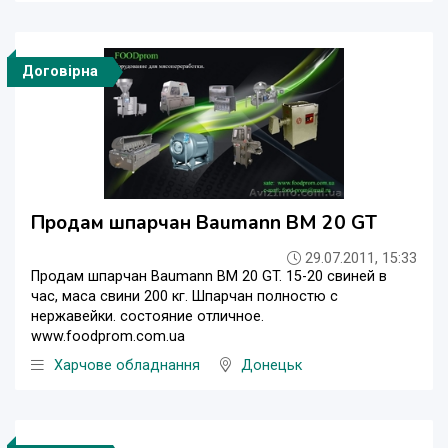
Договірна
Продам шпарчан Baumann BM 20 GT
29.07.2011, 15:33
Продам шпарчан Baumann BM 20 GT. 15-20 свиней в
час, маса свини 200 кг. Шпарчан полностю с
нержавейки. состояние отличное.
www.foodprom.com.ua
Харчове обладнання
Донецьк