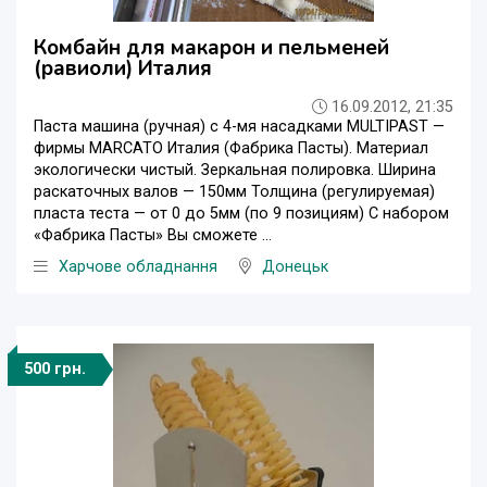
Комбайн для макарон и пельменей
(равиоли) Италия
16.09.2012, 21:35
Паста машина (ручная) с 4-мя насадками MULTIPAST —
фирмы MARCATO Италия (Фабрика Пасты). Материал
экологически чистый. Зеркальная полировка. Ширина
раскаточных валов — 150мм Толщина (регулируемая)
пласта теста — от 0 до 5мм (по 9 позициям) С набором
«Фабрика Пасты» Вы сможете ...
Харчове обладнання
Донецьк
500 грн.