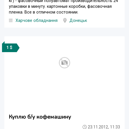
кг) - фасовочный полуавтомат производительность 24
упаковки в минуту. картонные коробки, фасовочная
пленка. Все в отличном состоянии.
Харчове обладнання
Донецьк
1 $
Куплю б/у кофемашину
23.11.2012, 11:33