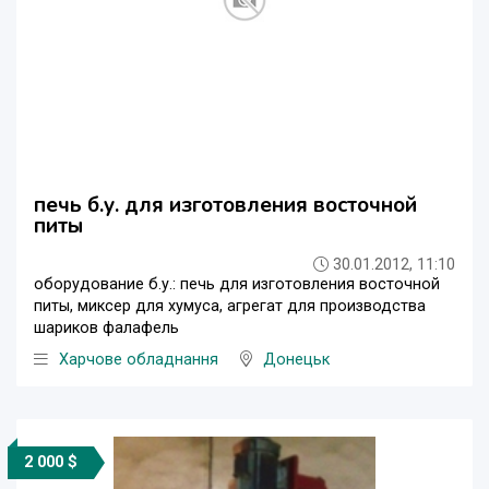
печь б.у. для изготовления восточной
питы
30.01.2012, 11:10
оборудование б.у.: печь для изготовления восточной
питы, миксер для хумуса, агрегат для производства
шариков фалафель
Харчове обладнання
Донецьк
2 000 $