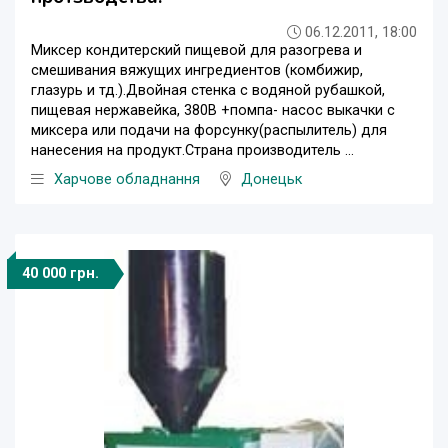
06.12.2011, 18:00
Миксер кондитерский пищевой для разогрева и
смешивания вяжущих ингредиентов (комбижир,
глазурь и тд.).Двойная стенка с водяной рубашкой,
пищевая нержавейка, 380В +помпа- насос выкачки с
миксера или подачи на форсунку(распылитель) для
нанесения на продукт.Страна производитель ...
Харчове обладнання
Донецьк
40 000 грн.