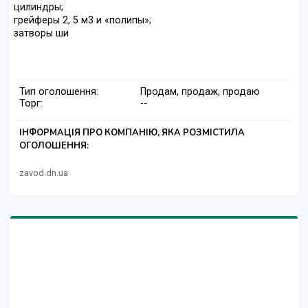
цилиндры;
грейферы 2, 5 м3 и «полипы»;
затворы ши
Тип оголошення:
Продам, продаж, продаю
Торг:
--
ІНФОРМАЦІЯ ПРО КОМПАНІЮ, ЯКА РОЗМІСТИЛА
ОГОЛОШЕННЯ:
zavod.dn.ua