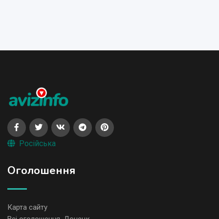
Російська
Оголошення
Карта сайту