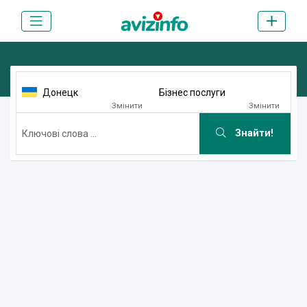
Донецк
Бізнес послуги
Змінити
Змінити
Знайти!