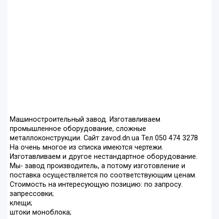
Машиностроительный завод. Изготавливаем
промышленное оборудование, сложные
металлоконструкции. Сайт zavod.dn.ua Тел 050 474 3278
На очень многое из списка имеются чертежи.
Изготавливаем и другое нестандартное оборудование.
Мы- завод производитель, а потому изготовление и
поставка осуществляется по соответствующим ценам.
Стоимость на интересующую позицию: по запросу.
запрессовки;
клещи;
штоки моноблока;