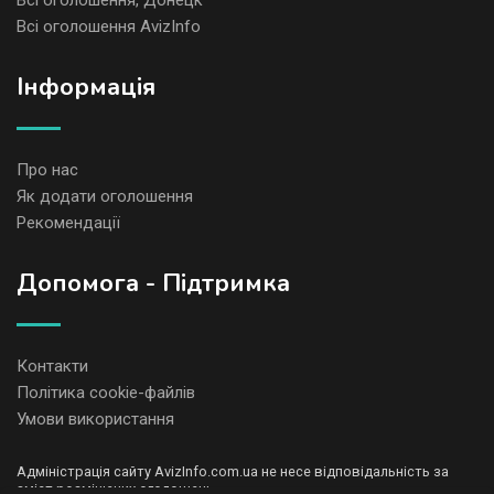
Всі оголошення, Донецк
Всі оголошення AvizInfo
Iнформація
Про нас
Як додати оголошення
Рекомендації
Допомога - Підтримка
Контакти
Політика cookie-файлів
Умови використання
Адміністрація сайту AvizInfo.com.ua не несе відповідальність за
зміст розміщених оголошень.