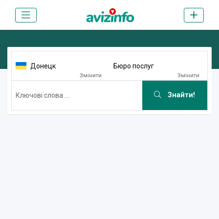
Донецк
Бюро послуг
Змінити
Змінити
Знайти!