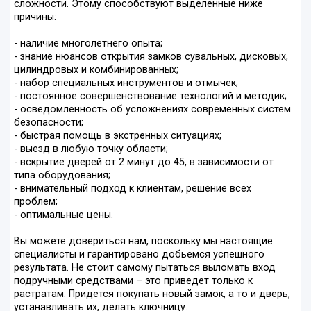
сложности. Этому способствуют выделенные ниже
причины:
- наличие многолетнего опыта;
- знание нюансов открытия замков сувальных, дисковых,
цилиндровых и комбинированных;
- набор специальных инструментов и отмычек;
- постоянное совершенствование технологий и методик;
- осведомленность об усложнениях современных систем
безопасности;
- быстрая помощь в экстренных ситуациях;
- выезд в любую точку области;
- вскрытие дверей от 2 минут до 45, в зависимости от
типа оборудования;
- внимательный подход к клиентам, решение всех
проблем;
- оптимальные цены.
Вы можете довериться нам, поскольку мы настоящие
специалисты и гарантировано добьемся успешного
результата. Не стоит самому пытаться выломать вход
подручными средствами – это приведет только к
растратам. Придется покупать новый замок, а то и дверь,
устанавливать их, делать ключницу.