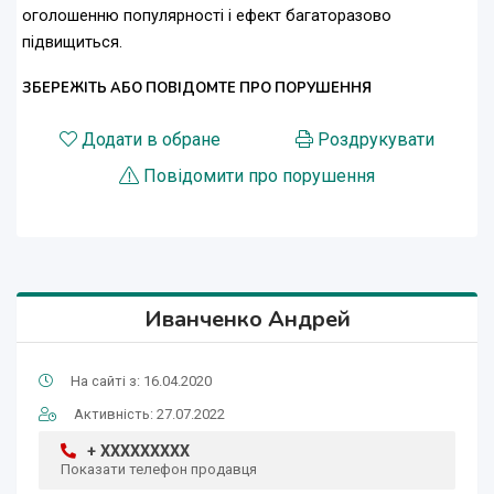
оголошенню популярності і ефект багаторазово
підвищиться.
ЗБЕРЕЖІТЬ АБО ПОВІДОМТЕ ПРО ПОРУШЕННЯ
Додати в обране
Роздрукувати
Повідомити про порушення
Иванченко Андрей
На сайті з: 16.04.2020
Активність: 27.07.2022
+ XXXXXXXXX
Показати телефон продавця