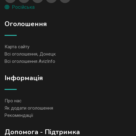
Російська
Оголошення
Карта сайту
Всі оголошення, Донецк
Всі оголошення AvizInfo
Iнформація
Про нас
Як додати оголошення
Рекомендації
Допомога - Підтримка