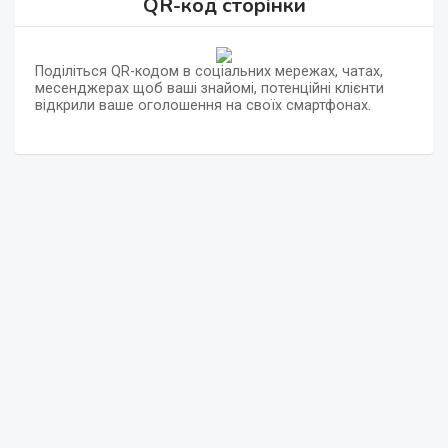
QR-код сторінки
Поділіться QR-кодом в соціальних мережах, чатах,
месенджерах щоб ваші знайомі, потенційні клієнти
відкрили ваше оголошення на своїх смартфонах.