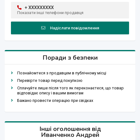
+ XXXXXXXXX
Показати інші телефони продавця
Надіслати повідомлення
Поради з безпеки
Познайомтеся з продавцем в публічному місці
Перевірте товар перед покупкою
Сплачуйте лише після того як переконаєтеся, що товар
відповідає опису і вашим вимогам
Бажано провести операцію при свідках
Інші оголошення від
Иванченко Андрей