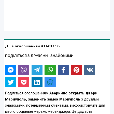
Дії з оголошенням #1681118
ПОДІЛІТЬСЯ З ДРУЗЯМИ І ЗНАЙОМИМИ
Поділіться оголошенням
Аварийно открыть двери
Мариуполь, заменить замок Мариуполь
з друзями,
знайомими, потенційними клієнтами, використовуйте для
цього соціальні мережі, месенджери. Це додасть