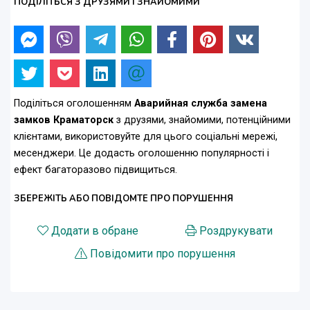
ПОДІЛІТЬСЯ З ДРУЗЯМИ І ЗНАЙОМИМИ
Поділіться оголошенням
Аварийная служба замена
замков Краматорск
з друзями, знайомими, потенційними
клієнтами, використовуйте для цього соціальні мережі,
месенджери. Це додасть оголошенню популярності і
ефект багаторазово підвищиться.
ЗБЕРЕЖІТЬ АБО ПОВІДОМТЕ ПРО ПОРУШЕННЯ
Додати в обране
Роздрукувати
Повідомити про порушення