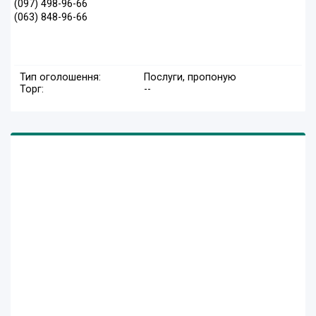
(097) 498-96-66
(063) 848-96-66
Тип оголошення:
Послуги, пропоную
Торг:
--