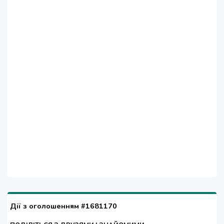
Дії з оголошенням #1681170