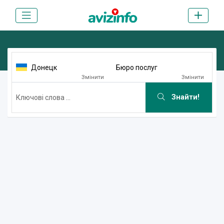
Донецк
Бюро послуг
Змінити
Змінити
Знайти!