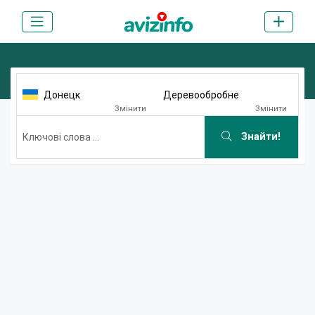
Донецк
Деревообробне
Змінити
Змінити
Знайти!