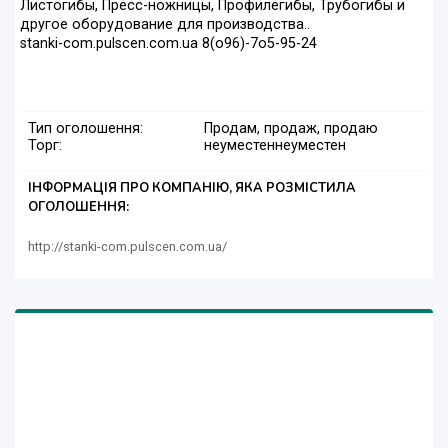
Листогибы, Пресс-ножницы, Профилегибы, Трубогибы и
другое оборудование для производства..
stanki-com.pulscen.com.ua 8(о96)-7о5-95-24
Тип оголошення:
Продам, продаж, продаю
Торг:
неуместен
неуместен
ІНФОРМАЦІЯ ПРО КОМПАНІЮ, ЯКА РОЗМІСТИЛА
ОГОЛОШЕННЯ:
http://stanki-com.pulscen.com.ua/