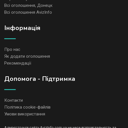
Всі оголошення, Донецк
Всі оголошення AvizInfo
Iнформація
Про нас
Як додати оголошення
Рекомендації
Допомога - Підтримка
Контакти
Політика cookie-файлів
Умови використання
Адміністрація сайту AvizInfo.com.ua не несе відповідальність за