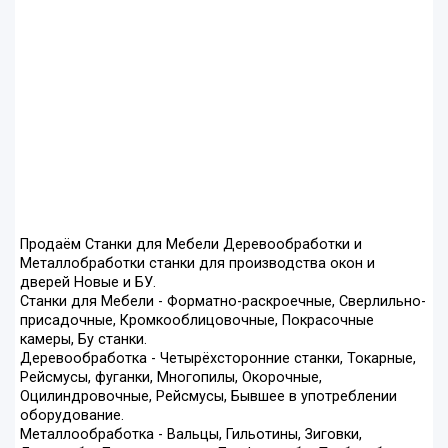
Продаём Станки для Мебели Деревообработки и
Металлобработки станки для производства окон и
дверей Новые и БУ.
Станки для Мебели - Форматно-раскроечные, Сверлильно-
присадочные, Кромкооблицовочные, Покрасочные
камеры, Бу станки.
Деревообработка - Четырёхсторонние станки, Токарные,
Рейсмусы, фуганки, Многопилы, Окорочные,
Оцилиндровочные, Рейсмусы, Бывшее в употреблении
оборудование.
Металлообработка - Вальцы, Гильотины, Зиговки,