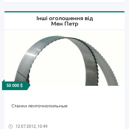
Інші оголошення від
Мен Петр
50 000 $
50 000 $
50 000 $
Станки ленточнопильные
Станки ленточнопильные
Станки ленточнопильные
12.07.2012, 10:49
12.07.2012, 10:49
12.07.2012, 10:49