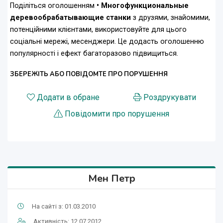
Поділіться оголошенням
• Многофункциональные
деревообрабатывающие станки
з друзями, знайомими,
потенційними клієнтами, використовуйте для цього
соціальні мережі, месенджери. Це додасть оголошенню
популярності і ефект багаторазово підвищиться.
ЗБЕРЕЖІТЬ АБО ПОВІДОМТЕ ПРО ПОРУШЕННЯ
Додати в обране
Роздрукувати
Повідомити про порушення
Мен Петр
На сайті з: 01.03.2010
Активність: 12.07.2012