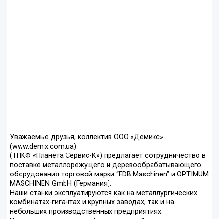
Уважаемые друзья, коллектив ООО «Демикс»
(www.demix.com.ua)
(ТПКФ «Планета Сервис-К») предлагает сотрудничество в
поставке металлорежущего и деревообрабатывающего
оборудования торговой марки “FDB Maschinen” и OPTIMUM
MASCHINEN GmbH (Германия).
Наши станки эксплуатируются как на металлургических
комбинатах-гигантах и крупных заводах, так и на
небольших производственных предприятиях.