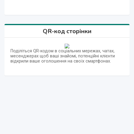
QR-код сторінки
Поділіться QR-кодом в соціальних мережах, чатах,
месенджерах щоб ваші знайомі, потенційні клієнти
відкрили ваше оголошення на своїх смартфонах.