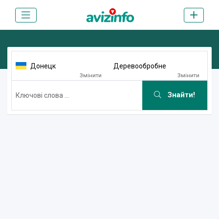
Донецк
Деревообробне
Змінити
Змінити
Знайти!