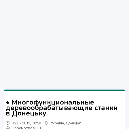
• Многофункциональные
деревообрабатывающие станки
в Донецьку
12.07.2012, 10:50
Україна
,
Донецьк
Просмотров
: 183