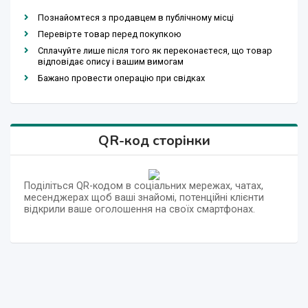
Познайомтеся з продавцем в публічному місці
Перевірте товар перед покупкою
Сплачуйте лише після того як переконаєтеся, що товар
відповідає опису і вашим вимогам
Бажано провести операцію при свідках
QR-код сторінки
Поділіться QR-кодом в соціальних мережах, чатах,
месенджерах щоб ваші знайомі, потенційні клієнти
відкрили ваше оголошення на своїх смартфонах.