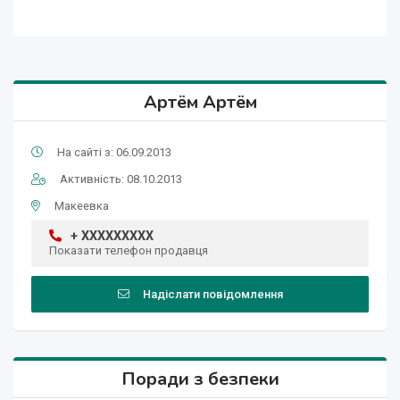
Артём Артём
На сайті з: 06.09.2013
Активність: 08.10.2013
Макеевка
+ XXXXXXXXX
Показати телефон продавця
Надіслати повідомлення
Поради з безпеки