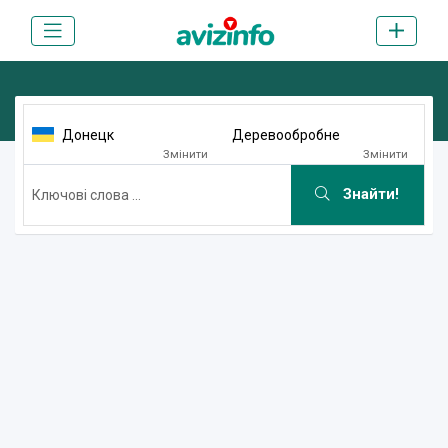
Донецк
Деревообробне
Змінити
Змінити
Знайти!