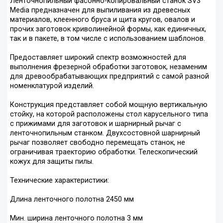
Ленточнопильный фасонно-копировальный станок SV3
Media предназначен для выпиливания из древесных
материалов, клеенного бруса и щита кругов, овалов и
прочих заготовок криволинейной формы, как единичных,
так и в пакете, в том числе с использованием шаблонов.
Предоставляет широкий спектр возможностей для
выполнения фрезерной обработки заготовок, незаменим
для древообрабатывающих предприятий с самой разной
номенклатурой изделий.
Конструкция представляет собой мощную вертикальную
стойку, на которой расположены стол карусельного типа
с прижимами для заготовок и шарнирный рычаг с
ленточнопильным станком. Двухсостовной шарнирный
рычаг позволяет свободно перемещать станок, не
ограничивая траекторию обработки. Телескопический
кожух для защиты пилы.
Технические характеристики:
Длина ленточного полотна 2450 мм
Мин. ширина ленточного полотна 3 мм