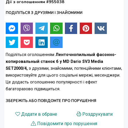
Дії з оголошенням #955038
ПОДІЛІТЬСЯ З ДРУЗЯМИ І ЗНАЙОМИМИ
Поділіться оголошенням
Ленточнопильный фасонно-
копировальный станок б у MD Dario SV3 Media
SET2000/4,
з друзями, знайомими, потенційними клієнтами,
використовуйте для цього соціальні мережі, месенджери.
Це додасть оголошенню популярності і ефект
багаторазово підвищиться.
ЗБЕРЕЖІТЬ АБО ПОВІДОМТЕ ПРО ПОРУШЕННЯ
Додати в обране
Роздрукувати
Повідомити про порушення