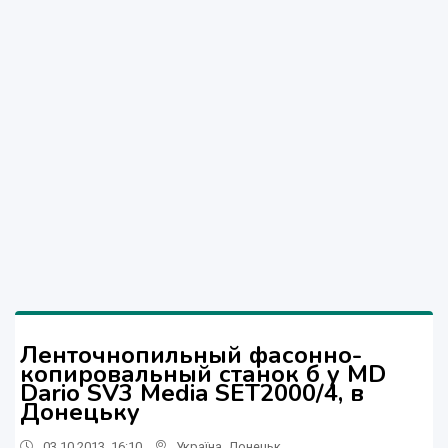
Ленточнопильный фасонно-
копировальный станок б у MD
Dario SV3 Media SET2000/4, в
Донецьку
03.10.2013, 16:10
Україна
,
Донецьк