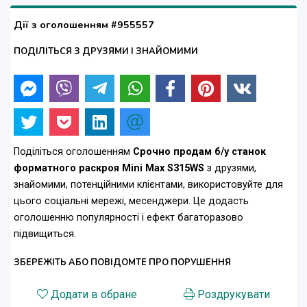
Дії з оголошенням #955557
ПОДІЛІТЬСЯ З ДРУЗЯМИ І ЗНАЙОМИМИ
Поділіться оголошенням
Срочно продам б/у станок
форматного раскроя Mini Max S315WS
з друзями,
знайомими, потенційними клієнтами, використовуйте для
цього соціальні мережі, месенджери. Це додасть
оголошенню популярності і ефект багаторазово
підвищиться.
ЗБЕРЕЖІТЬ АБО ПОВІДОМТЕ ПРО ПОРУШЕННЯ
Додати в обране
Роздрукувати