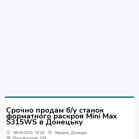
Срочно продам б/у станок
форматного раскроя Mini Max
S315WS в Донецьку
08.09.2013, 13:04
Україна
,
Донецьк
Просмотров
: 109