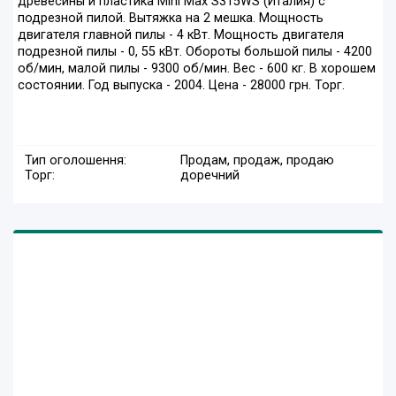
древесины и пластика Mini Max S315WS (Италия) с
подрезной пилой. Вытяжка на 2 мешка. Мощность
двигателя главной пилы - 4 кВт. Мощность двигателя
подрезной пилы - 0, 55 кВт. Обороты большой пилы - 4200
об/мин, малой пилы - 9300 об/мин. Вес - 600 кг. В хорошем
состоянии. Год выпуска - 2004. Цена - 28000 грн. Торг.
Тип оголошення:
Продам, продаж, продаю
Торг:
доречний