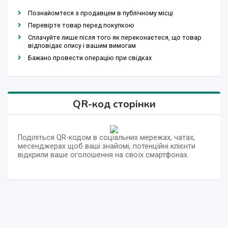
Познайомтеся з продавцем в публічному місці
Перевірте товар перед покупкою
Сплачуйте лише після того як переконаєтеся, що товар
відповідає опису і вашим вимогам
Бажано провести операцію при свідках
QR-код сторінки
Поділіться QR-кодом в соціальних мережах, чатах,
месенджерах щоб ваші знайомі, потенційні клієнти
відкрили ваше оголошення на своїх смартфонах.