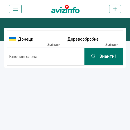
Донецк
Деревообробне
Змінити
Змінити
Знайти!