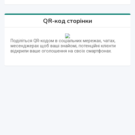
QR-код сторінки
Поділіться QR-кодом в соціальних мережах, чатах,
месенджерах щоб ваші знайомі, потенційні клієнти
відкрили ваше оголошення на своїх смартфонах.