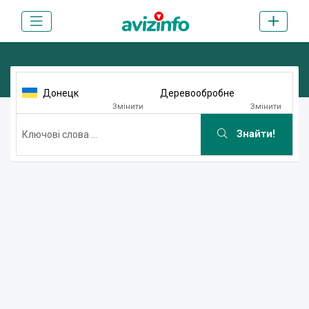
Донецк
Деревообробне
Змінити
Змінити
Знайти!