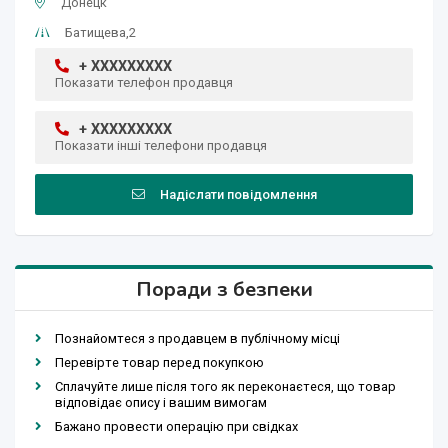
Донецк
Батищева,2
+ XXXXXXXXX
Показати телефон продавця
+ XXXXXXXXX
Показати інші телефони продавця
Надіслати повідомлення
Поради з безпеки
Познайомтеся з продавцем в публічному місці
Перевірте товар перед покупкою
Сплачуйте лише після того як переконаєтеся, що товар
відповідає опису і вашим вимогам
Бажано провести операцію при свідках