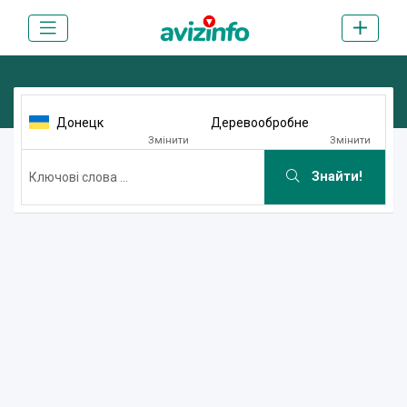
Донецк
Деревообробне
Змінити
Змінити
Знайти!