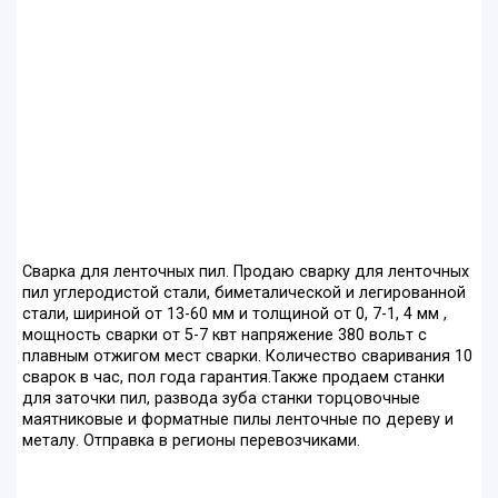
Сварка для ленточных пил. Продаю сварку для ленточных
пил углеродистой стали, биметалической и легированной
стали, шириной от 13-60 мм и толщиной от 0, 7-1, 4 мм ,
мощность сварки от 5-7 квт напряжение 380 вольт с
плавным отжигом мест сварки. Количество сваривания 10
сварок в час, пол года гарантия.Также продаем станки
для заточки пил, развода зуба станки торцовочные
маятниковые и форматные пилы ленточные по дереву и
металу. Отправка в регионы перевозчиками.