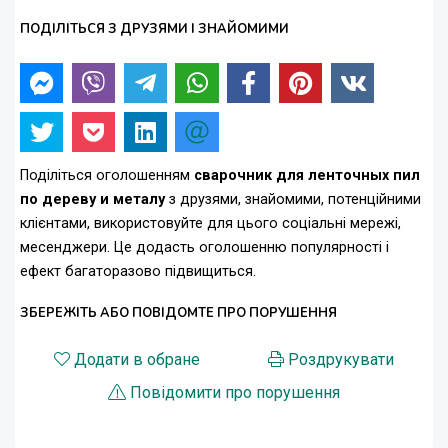
ПОДІЛІТЬСЯ З ДРУЗЯМИ І ЗНАЙОМИМИ
Поділіться оголошенням
сварочник для ленточных пил
по дереву и металу
з друзями, знайомими, потенційними
клієнтами, використовуйте для цього соціальні мережі,
месенджери. Це додасть оголошенню популярності і
ефект багаторазово підвищиться.
ЗБЕРЕЖІТЬ АБО ПОВІДОМТЕ ПРО ПОРУШЕННЯ
Додати в обране
Роздрукувати
Повідомити про порушення