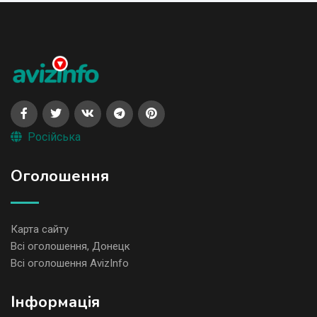
Російська
Оголошення
Карта сайту
Всі оголошення, Донецк
Всі оголошення AvizInfo
Iнформація