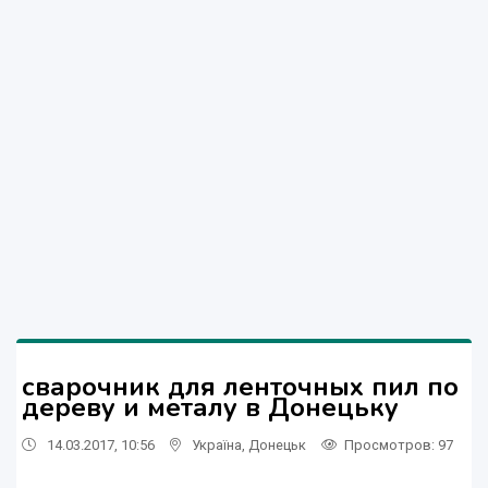
сварочник для ленточных пил по
дереву и металу в Донецьку
14.03.2017, 10:56
Україна
,
Донецьк
Просмотров
: 97