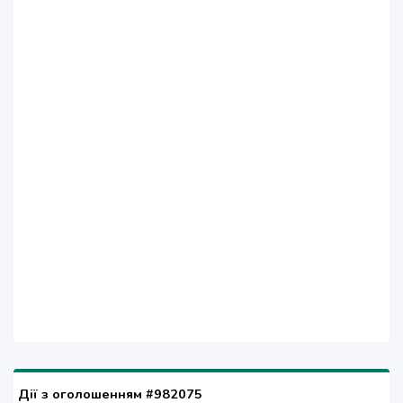
Дії з оголошенням #982075