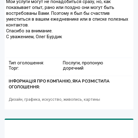
Мои услуги могут не понадобиться сразу, но, как
показывает опыт, рано или поздно они могут быть
востребованы Вами. Поэтому я был бы счастлив
уместиться в вашем ежедневнике или в списке полезных
контактов.
Спасибо за внимание.
С уважением, Олег Бурдик
Тип оголошення:
Послуги, пропоную
Торг:
доречний
ІНФОРМАЦІЯ ПРО КОМПАНІЮ, ЯКА РОЗМІСТИЛА
ОГОЛОШЕННЯ:
Дизайн, графика, искусство, живопись, картины