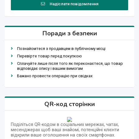
Надіслати повідомлення
Поради з безпеки
Познайомтеся з продавцем в публічному місці
Перевірте товар перед покупкою
Сплачуйте лише після того як переконаєтеся, що товар
відповідає опису і вашим вимогам
Бажано провести операцію при свідках
QR-код сторінки
Поділіться QR-кодом в соціальних мережах, чатах,
месенджерах щоб ваші знайомі, потенційні клієнти
відкрили ваше оголошення на своїх смартфонах.