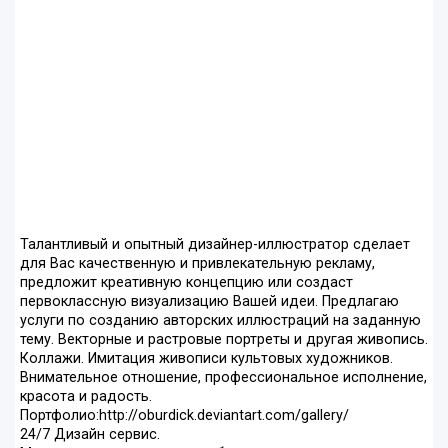
Талантливый и опытный дизайнер-иллюстратор сделает
для Вас качественную и привлекательную рекламу,
предложит креативную концепцию или создаст
первоклассную визуализацию Вашей идеи. Предлагаю
услуги по созданию авторских иллюстраций на заданную
тему. Векторные и растровые портреты и другая живопись.
Коллажи. Имитация живописи культовых художников.
Внимательное отношение, профессиональное исполнение,
красота и радость.
Портфолио:http://oburdick.deviantart.com/gallery/
24/7 Дизайн сервис.