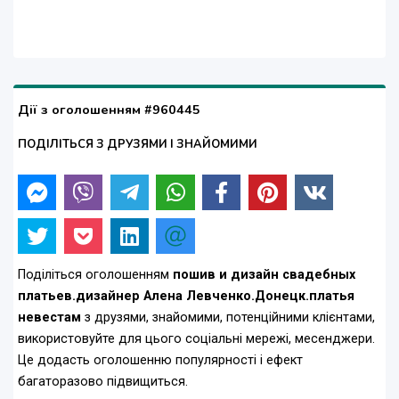
Дії з оголошенням #960445
ПОДІЛІТЬСЯ З ДРУЗЯМИ І ЗНАЙОМИМИ
Поділіться оголошенням
пошив и дизайн свадебных
платьев.дизайнер Алена Левченко.Донецк.платья
невестам
з друзями, знайомими, потенційними клієнтами,
використовуйте для цього соціальні мережі, месенджери.
Це додасть оголошенню популярності і ефект
багаторазово підвищиться.