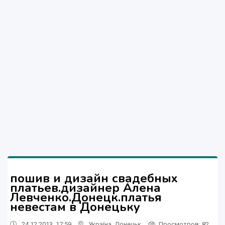
пошив и дизайн свадебных
платьев.дизайнер Алена
Левченко.Донецк.платья
невестам в Донецьку
24.12.2013, 17:59
Україна
,
Донецьк
Просмотров
: 82