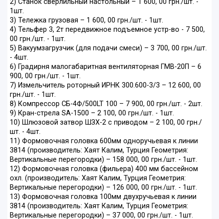
2) Станок сверлильный настольный – 1 600, 00 грн./шт. -
1шт.
3) Тележка грузовая – 1 600, 00 грн./шт. - 1шт.
4) Тельфер 3, 2т передвижное подъемное устр-во - 7 500,
00 грн./шт. - 1шт.
5) Вакуумзагрузчик (для подачи смеси) – 3 700, 00 грн./шт.
- 4шт.
6) Градирня малогабаритная вентиляторная ГМВ-20П – 6
900, 00 грн./шт. - 1шт.
7) Измельчитель роторный ИРНК 300.600-3/3 – 12 600, 00
грн./шт. - 1шт.
8) Компрессор СБ-4Ф/500LT 100 – 7 900, 00 грн./шт. - 2шт.
9) Кран-стрела SA-1500 – 2 100, 00 грн./шт. - 1шт.
10) Шлюзовой затвор ШЗХ-2 с приводом – 2 100, 00 грн./
шт. - 4шт.
11) Формовочная головка 600мм одноручьевая к линии
3814 (производитель: Хаят Калим, Турция Геометрия:
Вертикальные перегородки) – 158 000, 00 грн./шт. - 1шт.
12) Формовочная головка (фильера) 400 мм бассейном
охл. (производитель: Хаят Калим, Турция Геометрия:
Вертикальные перегородки) – 126 000, 00 грн./шт. - 1шт.
13) Формовочная головка 100мм двухручьевая к линии
3814 (производитель: Хаят Калим, Турция Геометрия:
Вертикальные перегородки) – 37 000, 00 грн./шт. - 1шт.