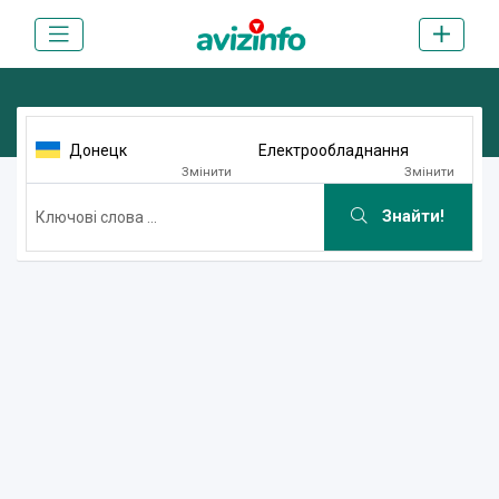
Донецк
Електрообладнання
Змінити
Змінити
Знайти!