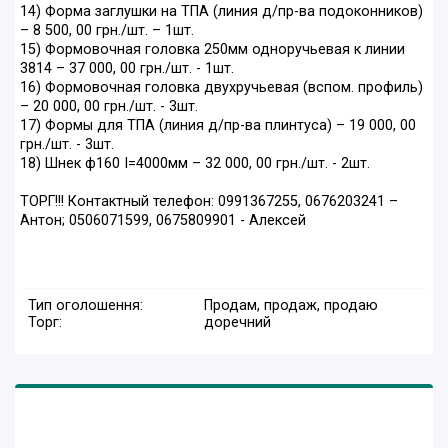
14) Форма заглушки на ТПА (линия д/пр-ва подоконников)
– 8 500, 00 грн./шт. – 1шт.
15) Формовочная головка 250мм одноручьевая к линии
3814 – 37 000, 00 грн./шт. - 1шт.
16) Формовочная головка двухручьевая (вспом. профиль)
– 20 000, 00 грн./шт. - 3шт.
17) Формы для ТПА (линия д/пр-ва плинтуса) – 19 000, 00
грн./шт. - 3шт.
18) Шнек ф160 I=4000мм – 32 000, 00 грн./шт. - 2шт.
ТОРГ!!! Контактный телефон: 0991367255, 0676203241 –
Антон; 0506071599, 0675809901 - Алексей
Тип оголошення:
Продам, продаж, продаю
Торг:
доречний