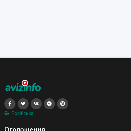
Російська
Оголошення