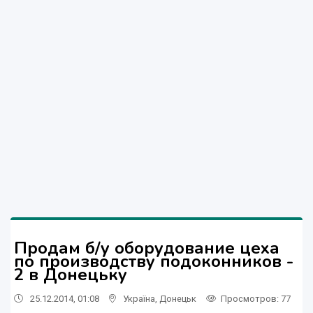
Продам б/у оборудование цеха
по производству подоконников -
2 в Донецьку
25.12.2014, 01:08
Україна
,
Донецьк
Просмотров
: 77