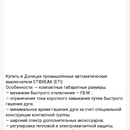
Купить в Донецке промышленные автоматические
выключатели ETIBREAK (ETI)
Особенности: — компактные габаритные размеры;
— механизм быстрого отключения — F.B.M. ;
— ограничение тока короткого замыкания путем быстрого
гашения дуги;
— минимальное время гашения дуги за счет специальной
конструкции контактной группы;
— широкий спектр дополнительных аксессуаров;
— регулировка тепловой и электромагнитной защиты;