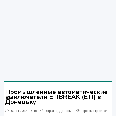
Промышленные автоматические
выключатели ETIBREAK (ETI) в
Донецьку
03.11.2012, 15:45
Україна
,
Донецьк
Просмотров
: 54