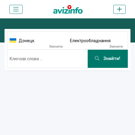
Донецк
Електрообладнання
Змінити
Змінити
Знайти!