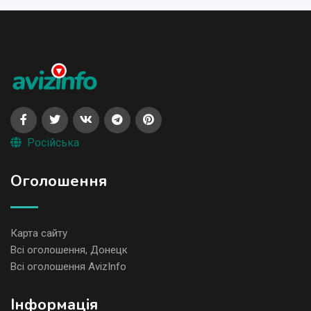
Російська
Оголошення
Карта сайту
Всі оголошення, Донецк
Всі оголошення AvizInfo
Iнформація