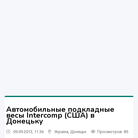
Автомобильные подкладные
весы Intercomp (США) в
Донецьку
09.09.2013, 11:36
Україна
,
Донецьк
Просмотров
: 85