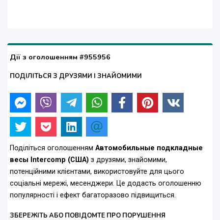
Дії з оголошенням #955956
ПОДІЛІТЬСЯ З ДРУЗЯМИ І ЗНАЙОМИМИ
Поділіться оголошенням
Автомобильные подкладные
весы Intercomp (США)
з друзями, знайомими,
потенційними клієнтами, використовуйте для цього
соціальні мережі, месенджери. Це додасть оголошенню
популярності і ефект багаторазово підвищиться.
ЗБЕРЕЖІТЬ АБО ПОВІДОМТЕ ПРО ПОРУШЕННЯ