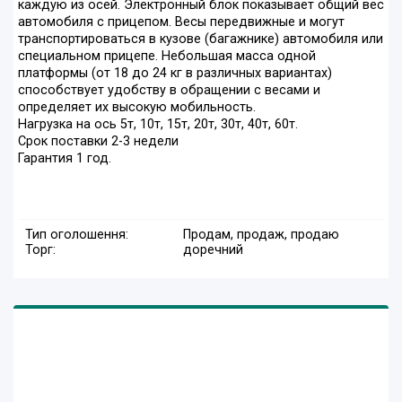
каждую из осей. Электронный блок показывает общий вес
автомобиля с прицепом. Весы передвижные и могут
транспортироваться в кузове (багажнике) автомобиля или
специальном прицепе. Небольшая масса одной
платформы (от 18 до 24 кг в различных вариантах)
способствует удобству в обращении с весами и
определяет их высокую мобильность.
Нагрузка на ось 5т, 10т, 15т, 20т, 30т, 40т, 60т.
Срок поставки 2-3 недели
Гарантия 1 год.
Тип оголошення:
Продам, продаж, продаю
Торг:
доречний