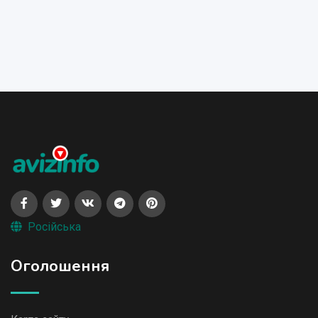
Російська
Оголошення