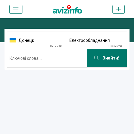
Донецк
Електрообладнання
Змінити
Змінити
Знайти!