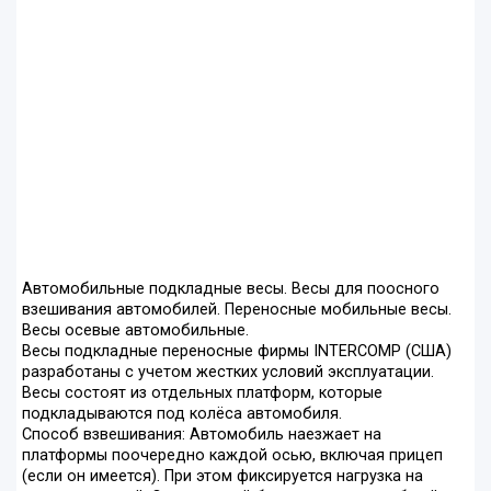
Автомобильные подкладные весы. Весы для поосного
взешивания автомобилей. Переносные мобильные весы.
Весы осевые автомобильные.
Весы подкладные переносные фирмы INTERCOMP (США)
разработаны с учетом жестких условий эксплуатации.
Весы состоят из отдельных платформ, которые
подкладываются под колёса автомобиля.
Способ взвешивания: Автомобиль наезжает на
платформы поочередно каждой осью, включая прицеп
(если он имеется). При этом фиксируется нагрузка на