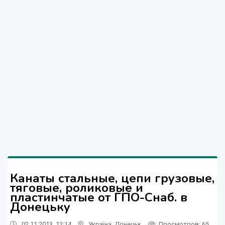
Канаты стальные, цепи грузовые,
тяговые, роликовые и
пластинчатые от ГПО-Снаб. в
Донецьку
02.11.2013, 12:14
Україна
,
Донецьк
Просмотров
: 65