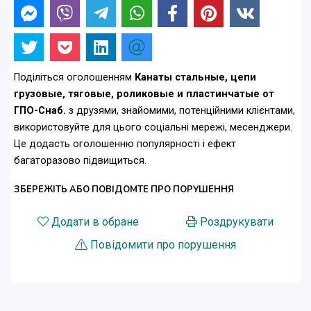
Поділіться оголошенням
Канаты стальные, цепи
грузовые, тяговые, роликовые и пластинчатые от
ГПО-Снаб.
з друзями, знайомими, потенційними клієнтами,
використовуйте для цього соціальні мережі, месенджери.
Це додасть оголошенню популярності і ефект
багаторазово підвищиться.
ЗБЕРЕЖІТЬ АБО ПОВІДОМТЕ ПРО ПОРУШЕННЯ
Додати в обране
Роздрукувати
Повідомити про порушення