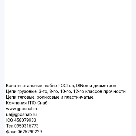
Канаты стальные любых ГОСТов, DINов и диаметров.
Цепи грузовые, 3-го, 8-го, 10-го, 12-го классов прочности.
Цепи тяговые, роликовые и пластинчатые.
Компания ГПО-Снаб.
www.gposnab.ru
ua@gposnab.ru
ICQ 458079933
Тел.0950316773
Факс 0625290229