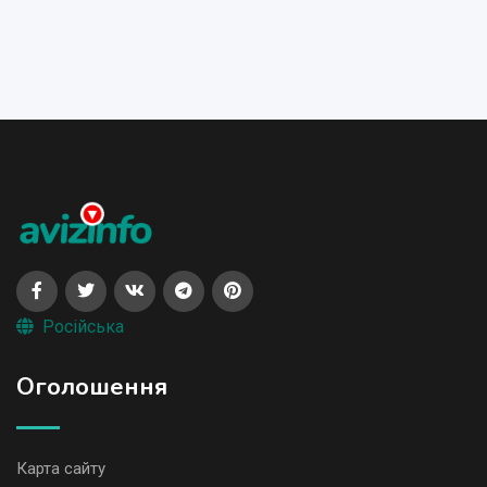
Російська
Оголошення
Карта сайту