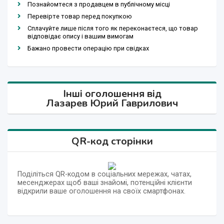
Познайомтеся з продавцем в публічному місці
Перевірте товар перед покупкою
Сплачуйте лише після того як переконаєтеся, що товар
відповідає опису і вашим вимогам
Бажано провести операцію при свідках
Інші оголошення від
Лазарев Юрий Гаврилович
QR-код сторінки
Поділіться QR-кодом в соціальних мережах, чатах,
месенджерах щоб ваші знайомі, потенційні клієнти
відкрили ваше оголошення на своїх смартфонах.