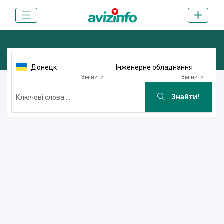
Донецк
Інженерне обладнання
Змінити
Змінити
Знайти!