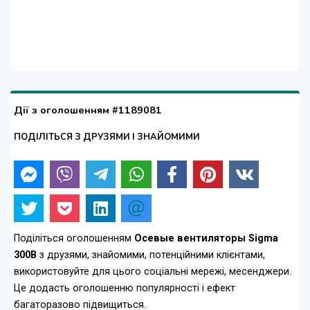
Дії з оголошенням #1189081
ПОДІЛІТЬСЯ З ДРУЗЯМИ І ЗНАЙОМИМИ
Поділіться оголошенням
Осевые вентиляторы Sigma
300B
з друзями, знайомими, потенційними клієнтами,
використовуйте для цього соціальні мережі, месенджери.
Це додасть оголошенню популярності і ефект
багаторазово підвищиться.