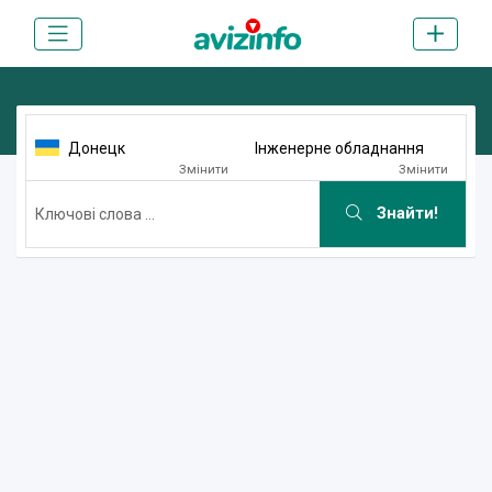
Донецк
Інженерне обладнання
Змінити
Змінити
Знайти!