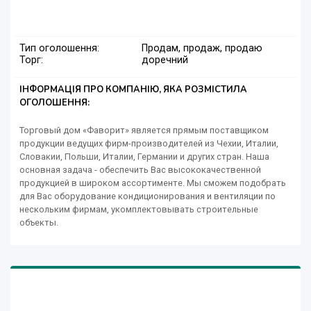
Тип оголошення:
Продам, продаж, продаю
Торг:
доречний
ІНФОРМАЦІЯ ПРО КОМПАНІЮ, ЯКА РОЗМІСТИЛА
ОГОЛОШЕННЯ:
Торговый дом «Фаворит» является прямым поставщиком
продукции ведущих фирм-производителей из Чехии, Италии,
Словакии, Польши, Италии, Германии и других стран. Наша
основная задача - обеспечить Вас высококачественной
продукцией в широком ассортименте. Мы сможем подобрать
для Вас оборудование кондиционирования и вентиляции по
нескольким фирмам, укомплектовывать строительные
объекты.