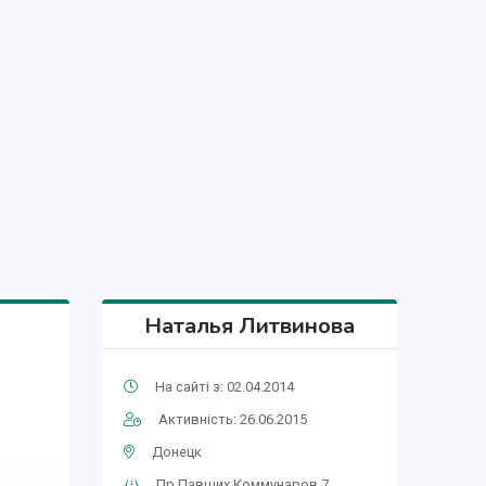
Наталья Литвинова
На сайті з: 02.04.2014
Активність: 26.06.2015
Донецк
Пр.Павших Коммунаров 7