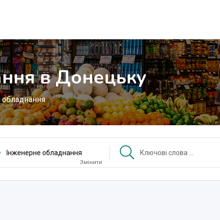
ння в Донецьку
 обладнання
Інженерне обладнання
Змінити