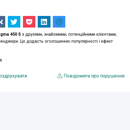
igma 450 S
з друзями, знайомими, потенційними клієнтами,
есенджери. Це додасть оголошенню популярності і ефект
Я
оздрукувати
Повідомити про порушення