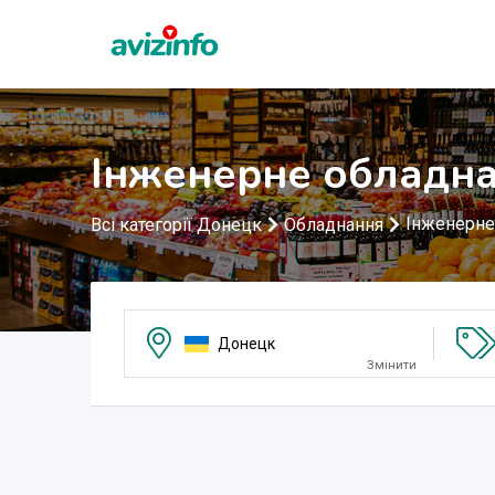
Інженерне обладна
Інженерне
Всі категорії Донецк
Обладнання
Донецк
Змінити