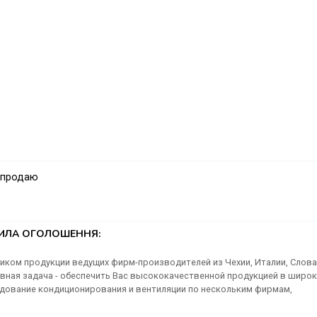
 продаю
ТИЛА ОГОЛОШЕННЯ:
ком продукции ведущих фирм-производителей из Чехии, Италии, Слова
новная задача - обеспечить Вас высококачественной продукцией в широ
дование кондиционирования и вентиляции по нескольким фирмам,