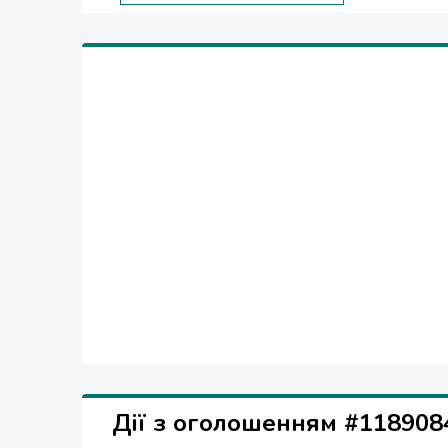
Дії з оголошенням #118908