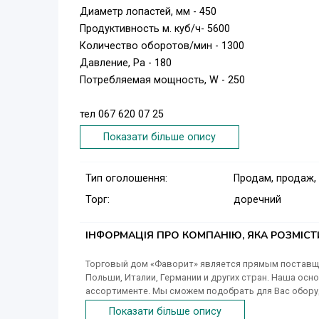
Диаметр лопастей, мм - 450
Продуктивность м. куб/ч- 5600
Количество оборотов/мин - 1300
Давление, Ра - 180
Потребляемая мощность, W - 250
тел 067 620 07 25
Показати більше опису
Тип оголошення:
Продам, продаж,
Торг:
доречний
ІНФОРМАЦІЯ ПРО КОМПАНІЮ, ЯКА РОЗМІС
Торговый дом «Фаворит» является прямым поставщи
Польши, Италии, Германии и других стран. Наша ос
ассортименте. Мы сможем подобрать для Вас обору
укомплектовывать строительные объекты.
Показати більше опису