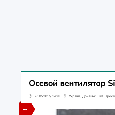
Осевой вентилятор S
26.06.2015, 14:28
Україна
,
Донецьк
Просм
--