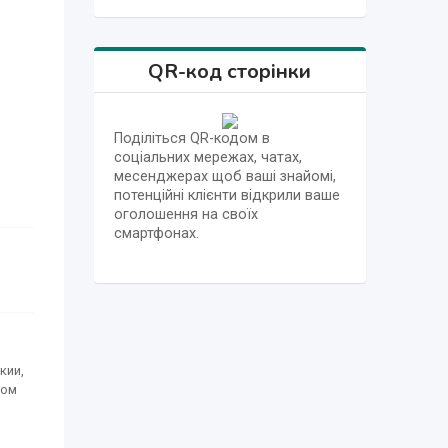
QR-код сторінки
Поділіться QR-кодом в
соціальних мережах, чатах,
месенджерах щоб ваші знайомі,
потенційні клієнти відкрили ваше
оголошення на своїх
смартфонах.
кии,
ком