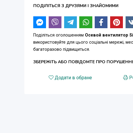
ПОДІЛІТЬСЯ З ДРУЗЯМИ І ЗНАЙОМИМИ
Поділіться оголошенням
Осевой вентилятор S
використовуйте для цього соціальні мережі, м
багаторазово підвищиться.
ЗБЕРЕЖІТЬ АБО ПОВІДОМТЕ ПРО ПОРУШЕНН
Додати в обране
Р