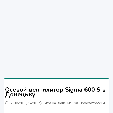
Осевой вентилятор Sigma 600 S в
Донецьку
26.06.2015, 14:28
Україна
,
Донецьк
Просмотров
: 84