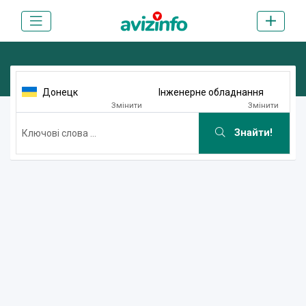
Донецк
Інженерне обладнання
Змінити
Змінити
Знайти!