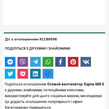
Дії з оголошенням #1189096
ПОДІЛІТЬСЯ З ДРУЗЯМИ І ЗНАЙОМИМИ
Поділіться оголошенням
Осевой вентилятор Sigma 600 S
з друзями, знайомими, потенційними клієнтами,
використовуйте для цього соціальні мережі, месенджери.
Це додасть оголошенню популярності і ефект
багаторазово підвищиться.