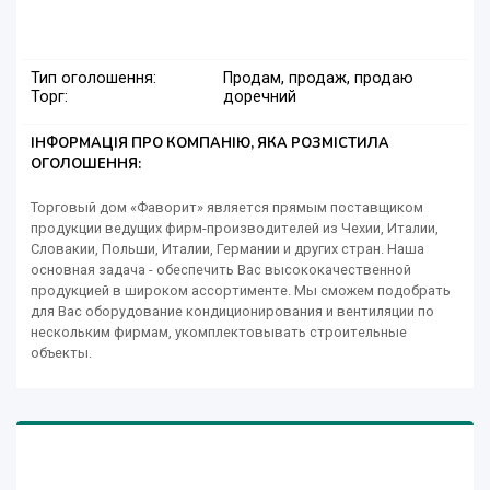
Тип оголошення:
Продам, продаж, продаю
Торг:
доречний
ІНФОРМАЦІЯ ПРО КОМПАНІЮ, ЯКА РОЗМІСТИЛА
ОГОЛОШЕННЯ:
Торговый дом «Фаворит» является прямым поставщиком
продукции ведущих фирм-производителей из Чехии, Италии,
Словакии, Польши, Италии, Германии и других стран. Наша
основная задача - обеспечить Вас высококачественной
продукцией в широком ассортименте. Мы сможем подобрать
для Вас оборудование кондиционирования и вентиляции по
нескольким фирмам, укомплектовывать строительные
объекты.