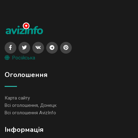
Російська
Оголошення
Карта сайту
Всі оголошення, Донецк
Всі оголошення AvizInfo
Iнформація