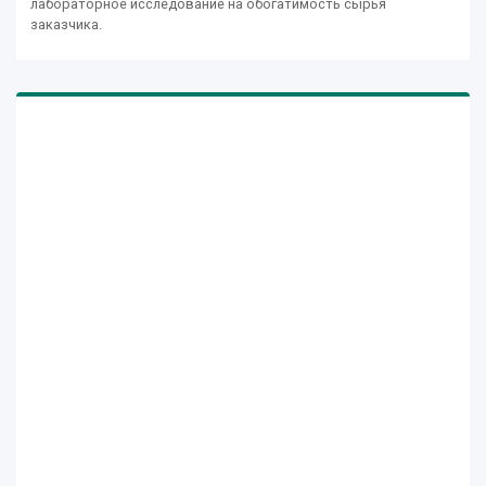
лабораторное исследование на обогатимость сырья
заказчика.