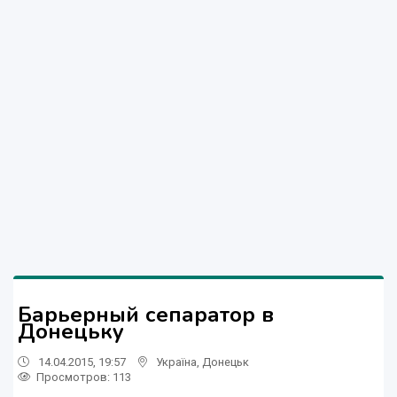
Барьерный сепаратор в
Донецьку
14.04.2015, 19:57
Україна
,
Донецьк
Просмотров
: 113