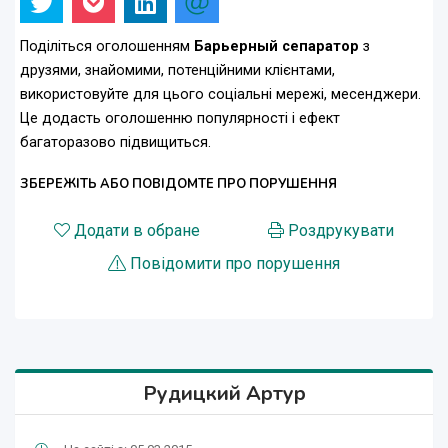
Поділіться оголошенням
Барьерный сепаратор
з
друзями, знайомими, потенційними клієнтами,
використовуйте для цього соціальні мережі, месенджери.
Це додасть оголошенню популярності і ефект
багаторазово підвищиться.
ЗБЕРЕЖІТЬ АБО ПОВІДОМТЕ ПРО ПОРУШЕННЯ
Додати в обране
Роздрукувати
Повідомити про порушення
Рудицкий Артур