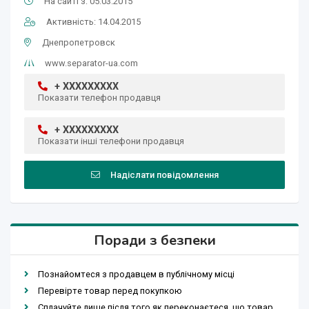
На сайті з: 05.03.2015
Активність: 14.04.2015
Днепропетровск
www.separator-ua.com
+ XXXXXXXXX
Показати телефон продавця
+ XXXXXXXXX
Показати інші телефони продавця
Надіслати повідомлення
Поради з безпеки
Познайомтеся з продавцем в публічному місці
Перевірте товар перед покупкою
Сплачуйте лише після того як переконаєтеся, що товар