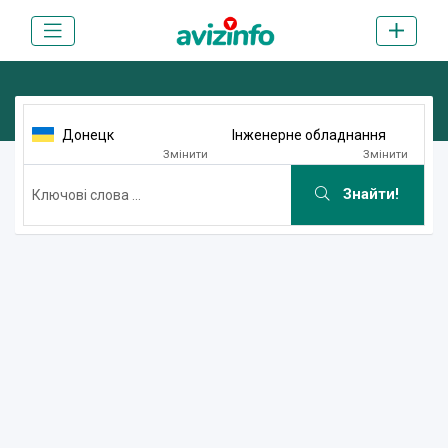
Донецк
Інженерне обладнання
Змінити
Змінити
Знайти!