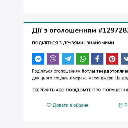
Дії з оголошенням #129728
ПОДІЛІТЬСЯ З ДРУЗЯМИ І ЗНАЙОМИМИ
Поділіться оголошенням
Котлы твердотоплив
для цього соціальні мережі, месенджери. Це д
ЗБЕРЕЖІТЬ АБО ПОВІДОМТЕ ПРО ПОРУШЕНН
Додати в обране
Р