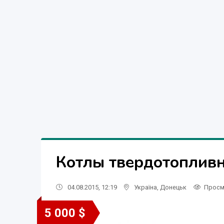
Котлы твердотопливн
04.08.2015, 12:19
Україна
,
Донецьк
Просм
5 000 $