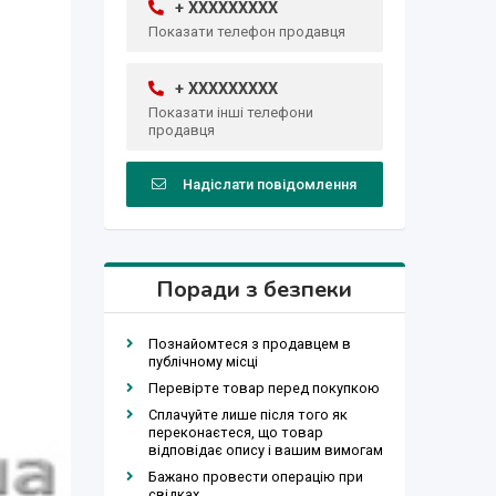
+ XXXXXXXXX
Показати телефон продавця
+ XXXXXXXXX
Показати інші телефони
продавця
Надіслати повідомлення
Поради з безпеки
Познайомтеся з продавцем в
публічному місці
Перевірте товар перед покупкою
Сплачуйте лише після того як
переконаєтеся, що товар
відповідає опису і вашим вимогам
Бажано провести операцію при
свідках