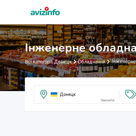
Інженерне обладна
Інженерне
Всі категорії Донецк
Обладнання
Донецк
Змінити