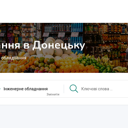
ння в Донецьку
 обладнання
Інженерне обладнання
Змінити