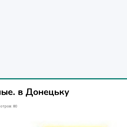
ые. в Донецьку
отров
: 80