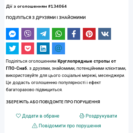
Дії з оголошенням #134064
ПОДІЛІТЬСЯ З ДРУЗЯМИ І ЗНАЙОМИМИ
Поділіться оголошенням
Круглопрядные стропы от
ГПО-Снаб.
з друзями, знайомими, потенційними клієнтами,
використовуйте для цього соціальні мережі, месенджери.
Це додасть оголошенню популярності і ефект
багаторазово підвищиться.
ЗБЕРЕЖІТЬ АБО ПОВІДОМТЕ ПРО ПОРУШЕННЯ
Додати в обране
Роздрукувати
Повідомити про порушення