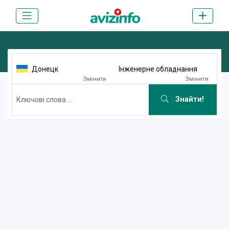
Донецк
Інженерне обладнання
Змінити
Змінити
Знайти!