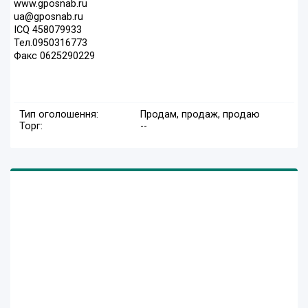
www.gposnab.ru
ua@gposnab.ru
ICQ 458079933
Тел.0950316773
Факс 0625290229
Тип оголошення:
Продам, продаж, продаю
Торг:
--