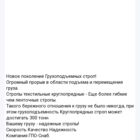
Новое поколение Грузоподъемных строп!
Огромный прорыв в области подъема и перемещения
груза.
Стропы текстильные круглопрядные - Еще более гибкие
чем ленточные стропы.
Такого бережного отношения к грузу не было никогда, при
этом грузоподъемность Круглопрядных строп может
достигать 300 тонн.
Вашему грузу - надежные стропы!
Скорость Качество Надежность
Компания ГПО-Снаб.