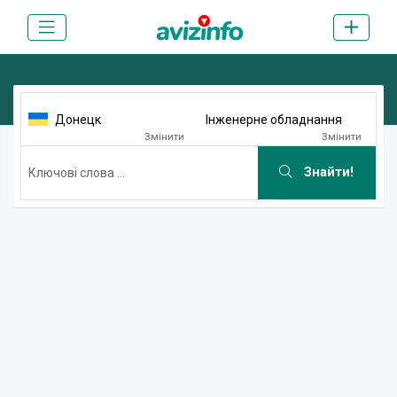
Донецк
Інженерне обладнання
Змінити
Змінити
Знайти!