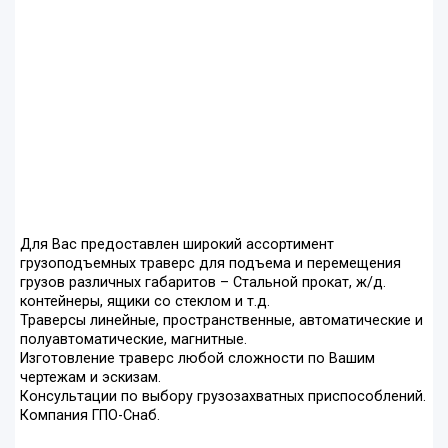
Для Вас предоставлен широкий ассортимент
грузоподъемных траверс для подъема и перемещения
грузов различных габаритов – Стальной прокат, ж/д.
контейнеры, ящики со стеклом и т.д.
Траверсы линейные, пространственные, автоматические и
полуавтоматические, магнитные.
Изготовление траверс любой сложности по Вашим
чертежам и эскизам.
Консультации по выбору грузозахватных приспособлений.
Компания ГПО-Снаб.