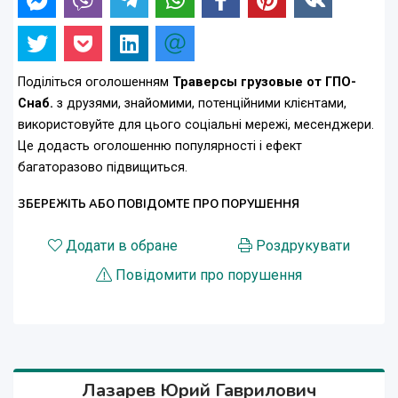
Поділіться оголошенням
Траверсы грузовые от ГПО-
Снаб.
з друзями, знайомими, потенційними клієнтами,
використовуйте для цього соціальні мережі, месенджери.
Це додасть оголошенню популярності і ефект
багаторазово підвищиться.
ЗБЕРЕЖІТЬ АБО ПОВІДОМТЕ ПРО ПОРУШЕННЯ
Додати в обране
Роздрукувати
Повідомити про порушення
Лазарев Юрий Гаврилович