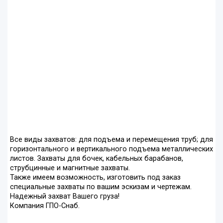
Все виды захватов: для подъема и перемещения труб; для
горизонтального и вертикального подъема металлических
листов. Захваты для бочек, кабельных барабанов,
струбцинные и магнитные захваты.
Также имеем возможность, изготовить под заказ
специальные захваты по вашим эскизам и чертежам.
Надежный захват Вашего груза!
Компания ГПО-Снаб.