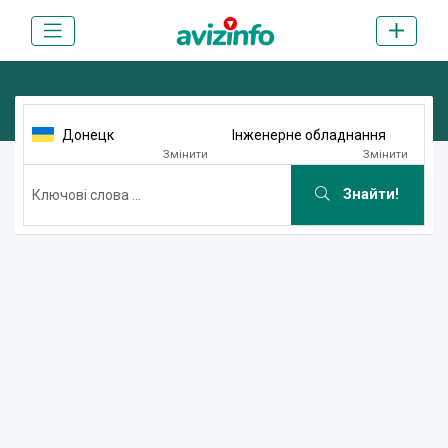
Донецк
Інженерне обладнання
Змінити
Змінити
Знайти!