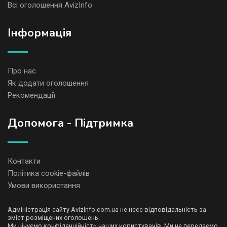
Всі оголошення AvizInfo
Iнформація
Про нас
Як додати оголошення
Рекомендації
Допомога - Підтримка
Контакти
Політика cookie-файлів
Умови використання
Адміністрація сайту AvizInfo.com.ua не несе відповідальність за
зміст розміщених оголошень.
Ми цінуємо конфіденційність наших користувачів. Ми не передаємо