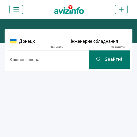
Донецк
Інженерне обладнання
Змінити
Змінити
Знайти!