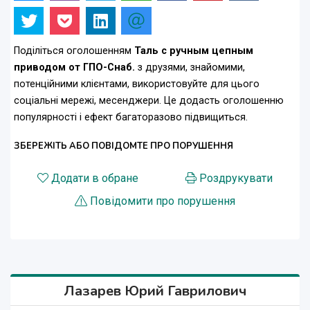
Поділіться оголошенням
Таль с ручным цепным
приводом от ГПО-Снаб.
з друзями, знайомими,
потенційними клієнтами, використовуйте для цього
соціальні мережі, месенджери. Це додасть оголошенню
популярності і ефект багаторазово підвищиться.
ЗБЕРЕЖІТЬ АБО ПОВІДОМТЕ ПРО ПОРУШЕННЯ
Додати в обране
Роздрукувати
Повідомити про порушення
Лазарев Юрий Гаврилович