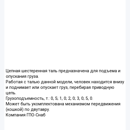
Цепная шестеренная таль предназначена для подъема и
опускания груза.
Работая с талью данной модели, человек находится внизу
и поднимает или опускает груз, перебирая приводную
цепь.
Грузоподъемность, т.: 0, 5; 1, 0; 2, 0; 3, 0; 5, 0.
Может быть укомплектована механизмом передвижения
(кошкой) по двутавру.
Компания ГПО-Снаб