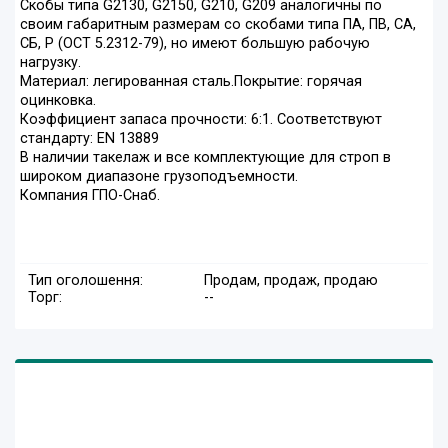
Скобы типа G2130, G2150, G210, G209 аналогичны по
своим габаритным размерам со скобами типа ПА, ПВ, СА,
СБ, Р (ОСТ 5.2312-79), но имеют большую рабочую
нагрузку.
Материал: легированная сталь.Покрытие: горячая
оцинковка.
Коэффициент запаса прочности: 6:1. Соответствуют
стандарту: EN 13889
В наличии такелаж и все комплектующие для строп в
широком диапазоне грузоподъемности.
Компания ГПО-Снаб.
Тип оголошення:
Продам, продаж, продаю
Торг:
--