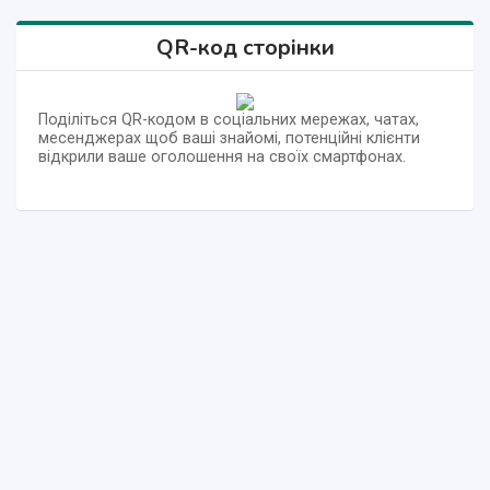
QR-код сторінки
Поділіться QR-кодом в соціальних мережах, чатах,
месенджерах щоб ваші знайомі, потенційні клієнти
відкрили ваше оголошення на своїх смартфонах.