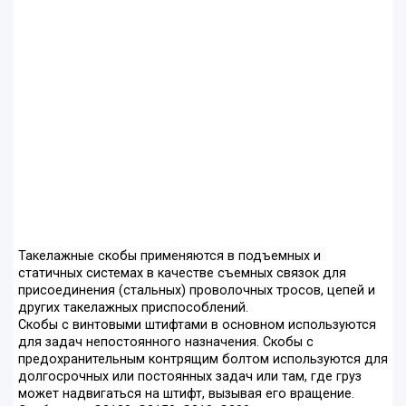
Такелажные скобы применяются в подъемных и
статичных системах в качестве съемных связок для
присоединения (стальных) проволочных тросов, цепей и
других такелажных приспособлений.
Скобы с винтовыми штифтами в основном используются
для задач непостоянного назначения. Скобы с
предохранительным контрящим болтом используются для
долгосрочных или постоянных задач или там, где груз
может надвигаться на штифт, вызывая его вращение.