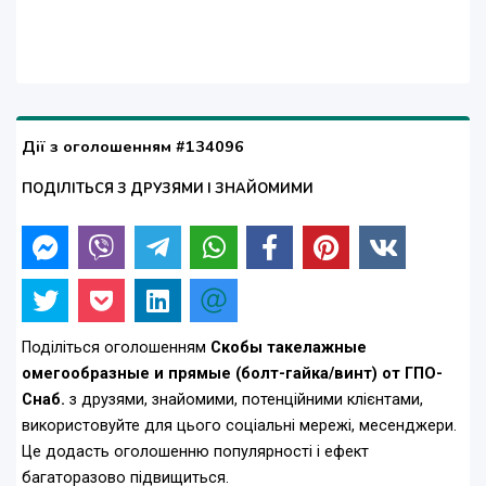
Дії з оголошенням #134096
ПОДІЛІТЬСЯ З ДРУЗЯМИ І ЗНАЙОМИМИ
Поділіться оголошенням
Скобы такелажные
омегообразные и прямые (болт-гайка/винт) от ГПО-
Снаб.
з друзями, знайомими, потенційними клієнтами,
використовуйте для цього соціальні мережі, месенджери.
Це додасть оголошенню популярності і ефект
багаторазово підвищиться.