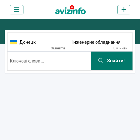
Донецк
Інженерне обладнання
Змінити
Змінити
Знайти!