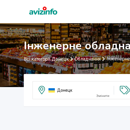
Інженерне обладна
Інженерне
Всі категорії Донецк
Обладнання
Донецк
Змінити