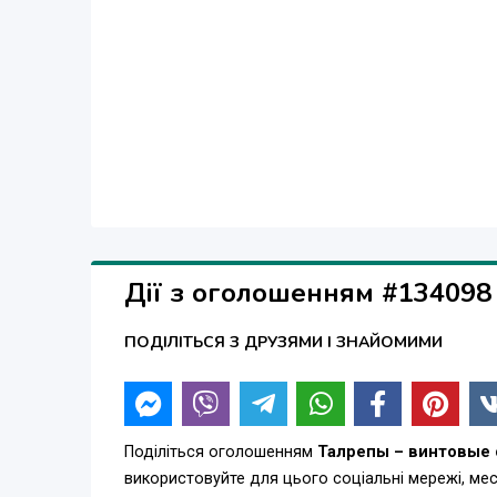
Дії з оголошенням #134098
ПОДІЛІТЬСЯ З ДРУЗЯМИ І ЗНАЙОМИМИ
Поділіться оголошенням
Талрепы – винтовые 
використовуйте для цього соціальні мережі, м