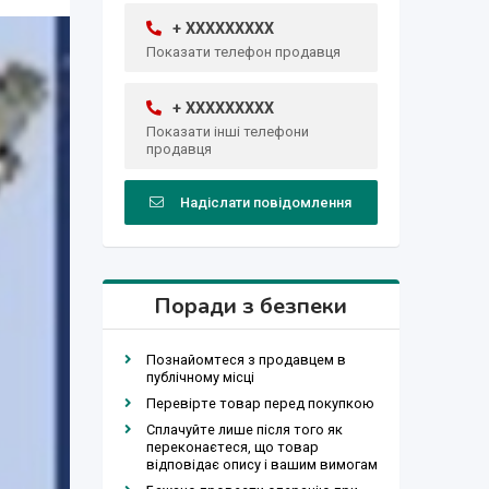
+ XXXXXXXXX
Показати телефон продавця
+ XXXXXXXXX
Показати інші телефони
продавця
Надіслати повідомлення
Поради з безпеки
Познайомтеся з продавцем в
публічному місці
Перевірте товар перед покупкою
Сплачуйте лише після того як
переконаєтеся, що товар
відповідає опису і вашим вимогам