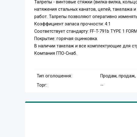
Талрепы - винтовые стяжки (вилка-вилка, коль
натяжения стальных канатов, цепей, такелажа 
работ. Талрепы позволяют оперативно изменять 
Коэффициент запаса прочности: 4:1
Соответствует стандарту: FF-T-791b TYPE 1 FOR
Покрытие: горячая оцинковка.
В наличии такелаж и все комплектующие для с
Компания ГПО-Снаб.
Тип оголошення:
Продам, продаж,
Торг:
--