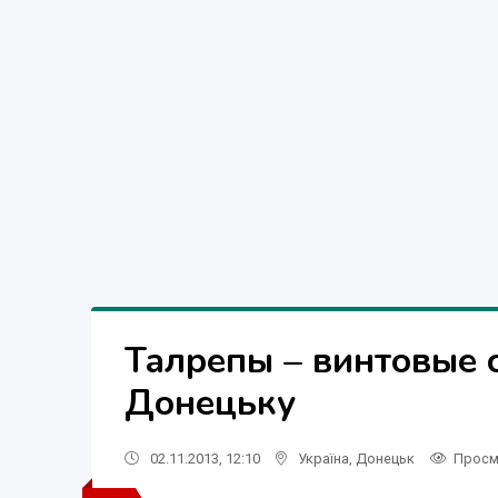
Талрепы – винтовые 
Донецьку
02.11.2013, 12:10
Україна
,
Донецьк
Просм