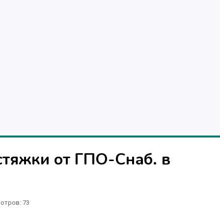
стяжки от ГПО-Снаб. в
отров
: 73