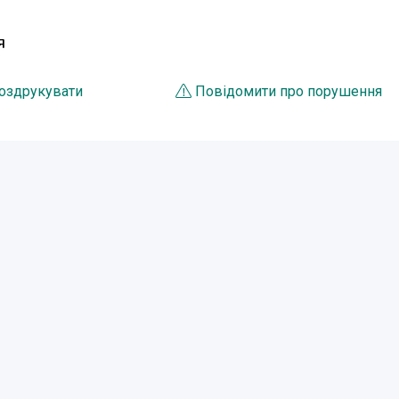
Я
оздрукувати
Повідомити про порушення