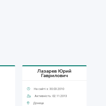
Лазарев Юрий
Гаврилович
На сайті з: 30.03.2010
Активність: 02.11.2013
Донецк