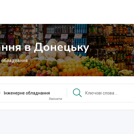
ння в Донецьку
 обладнання
Інженерне обладнання
Змінити