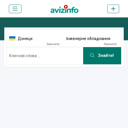
Донецк
Інженерне обладнання
Змінити
Змінити
Знайти!