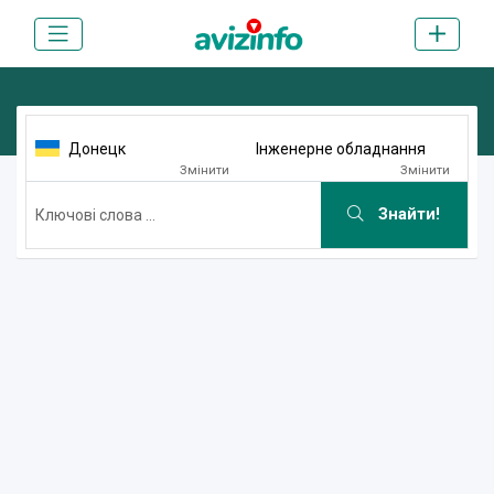
Донецк
Інженерне обладнання
Змінити
Змінити
Знайти!