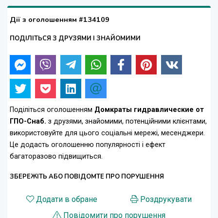
Дії з оголошенням #134109
ПОДІЛІТЬСЯ З ДРУЗЯМИ І ЗНАЙОМИМИ
Поділіться оголошенням
Домкраты гидравлические от
ГПО-Снаб.
з друзями, знайомими, потенційними клієнтами,
використовуйте для цього соціальні мережі, месенджери.
Це додасть оголошенню популярності і ефект
багаторазово підвищиться.
ЗБЕРЕЖІТЬ АБО ПОВІДОМТЕ ПРО ПОРУШЕННЯ
Додати в обране
Роздрукувати
Повідомити про порушення