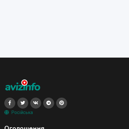
Російська
Оголошення