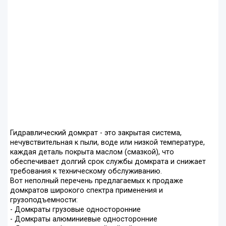
Гидравлический домкрат - это закрытая система,
нечувствительная к пыли, воде или низкой температуре,
каждая деталь покрыта маслом (смазкой), что
обеспечивает долгий срок службы домкрата и снижает
требования к техническому обслуживанию.
Вот неполный перечень предлагаемых к продаже
домкратов широкого спектра применения и
грузоподъемности:
- Домкраты грузовые односторонние
- Домкраты алюминиевые односторонние