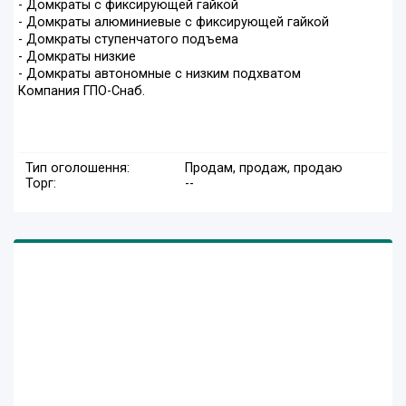
- Домкраты с фиксирующей гайкой
- Домкраты алюминиевые с фиксирующей гайкой
- Домкраты ступенчатого подъема
- Домкраты низкие
- Домкраты автономные с низким подхватом
Компания ГПО-Снаб.
Тип оголошення:
Продам, продаж, продаю
Торг:
--