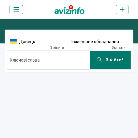
Донецк
Інженерне обладнання
Змінити
Змінити
Знайти!