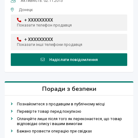
Активність: 02.11.2013
Донецк
+ XXXXXXXXX
Показати телефон продавця
+ XXXXXXXXX
Показати інші телефони продавця
Надіслати повідомлення
Поради з безпеки
Познайомтеся з продавцем в публічному місці
Перевірте товар перед покупкою
Сплачуйте лише після того як переконаєтеся, що товар
відповідає опису і вашим вимогам
Бажано провести операцію при свідках