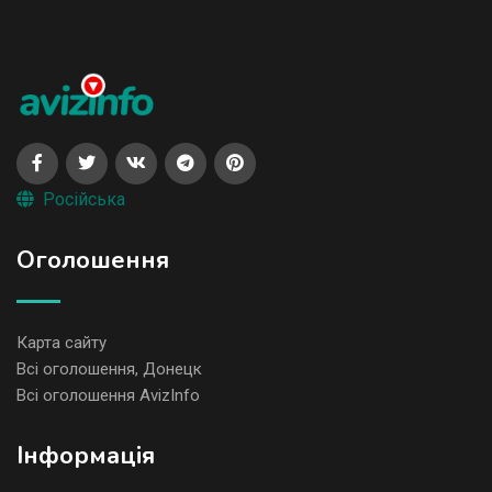
Російська
Оголошення
Карта сайту
Всі оголошення, Донецк
Всі оголошення AvizInfo
Iнформація