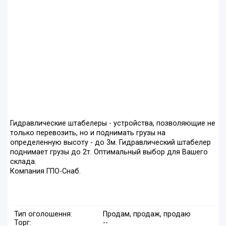
Гидравлические штабелеры - устройства, позволяющие не
только перевозить, но и поднимать грузы на
определенную высоту - до 3м. Гидравлический штабелер
поднимает грузы до 2т. Оптимальный выбор для Вашего
склада.
Компания ГПО-Снаб.
Тип оголошення:
Продам, продаж, продаю
Торг:
--