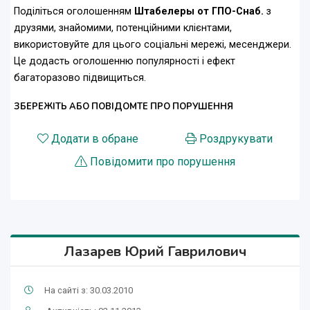
Поділіться оголошенням
Штабелеры от ГПО-Снаб.
з
друзями, знайомими, потенційними клієнтами,
використовуйте для цього соціальні мережі, месенджери.
Це додасть оголошенню популярності і ефект
багаторазово підвищиться.
ЗБЕРЕЖІТЬ АБО ПОВІДОМТЕ ПРО ПОРУШЕННЯ
Додати в обране
Роздрукувати
Повідомити про порушення
Лазарев Юрий Гаврилович
На сайті з: 30.03.2010