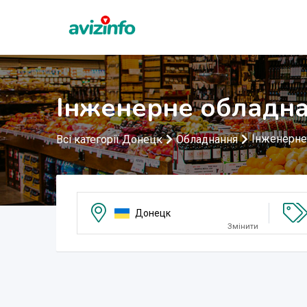
Інженерне обладна
Інженерне
Всі категорії Донецк
Обладнання
Донецк
Змінити