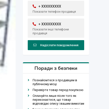
+ XXXXXXXXX
Показати телефон продавця
+ XXXXXXXXX
Показати інші телефони
продавця
Надіслати повідомлення
Поради з безпеки
Познайомтеся з продавцем в
публічному місці
Перевірте товар перед покупкою
Сплачуйте лише після того як
переконаєтеся, що товар
відповідає опису і вашим вимогам