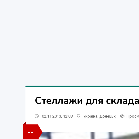
Стеллажи для склада
02.11.2013, 12:08
Україна
,
Донецьк
Просм
--