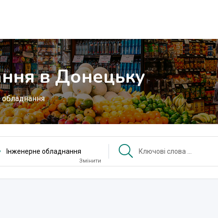
ння в Донецьку
 обладнання
Інженерне обладнання
Змінити