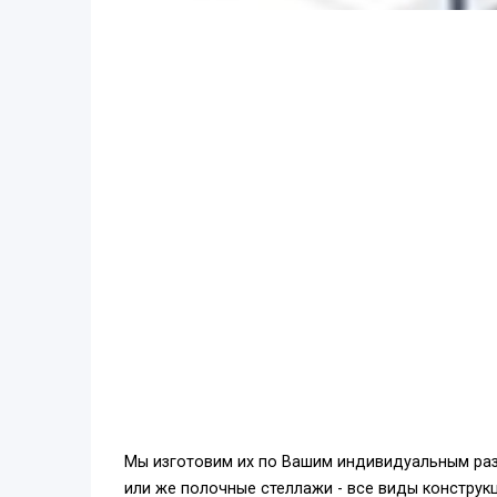
Мы изготовим их по Вашим индивидуальным раз
или же полочные стеллажи - все виды констру