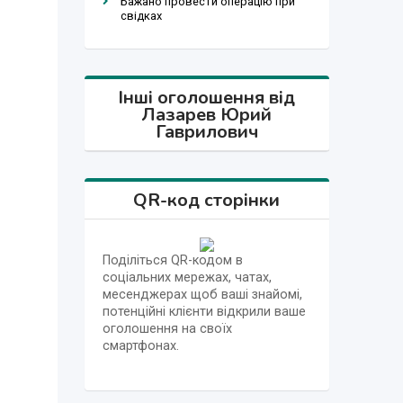
Бажано провести операцію при
свідках
Інші оголошення від
Лазарев Юрий
Гаврилович
QR-код сторінки
Поділіться QR-кодом в
соціальних мережах, чатах,
месенджерах щоб ваші знайомі,
потенційні клієнти відкрили ваше
оголошення на своїх
смартфонах.