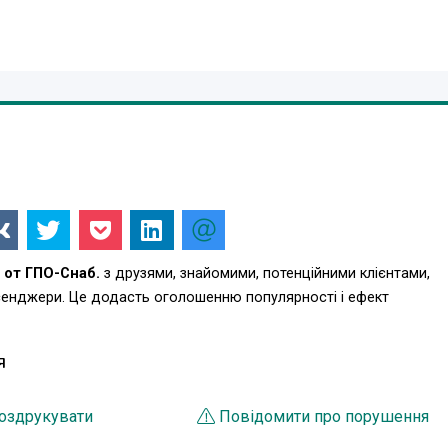
 от ГПО-Снаб.
з друзями, знайомими, потенційними клієнтами,
есенджери. Це додасть оголошенню популярності і ефект
Я
оздрукувати
Повідомити про порушення