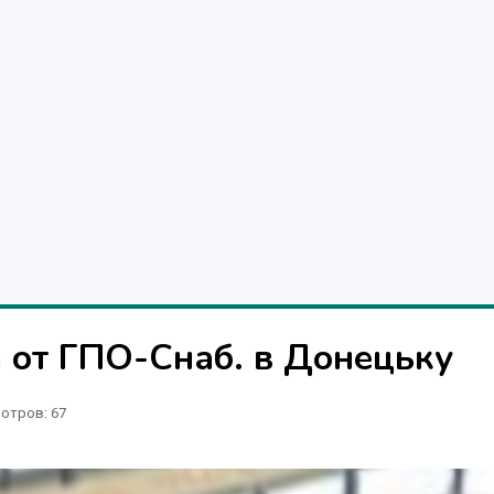
 от ГПО-Снаб. в Донецьку
отров
: 67