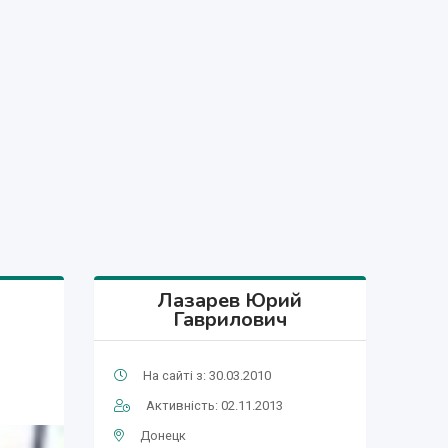
Лазарев Юрий
Гаврилович
На сайті з: 30.03.2010
Активність: 02.11.2013
Донецк