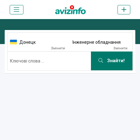
Донецк
Інженерне обладнання
Змінити
Змінити
Знайти!