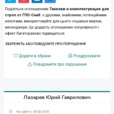
Поділіться оголошенням
Такелаж и комплектующие для
строп от ГПО-Снаб.
з друзями, знайомими, потенційними
клієнтами, використовуйте для цього соціальні мережі,
месенджери. Це додасть оголошенню популярності і
ефект багаторазово підвищиться.
ЗБЕРЕЖІТЬ АБО ПОВІДОМТЕ ПРО ПОРУШЕННЯ
Додати в обране
Роздрукувати
Повідомити про порушення
Лазарев Юрий Гаврилович
На сайті з: 30.03.2010