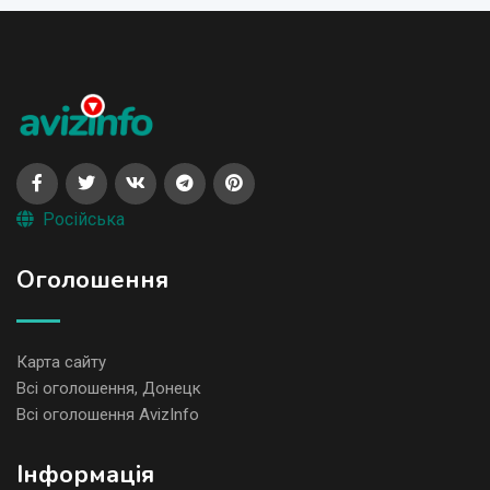
Російська
Оголошення
Карта сайту
Всі оголошення, Донецк
Всі оголошення AvizInfo
Iнформація