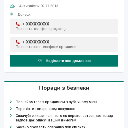
Активність: 02.11.2013
Донецк
+ XXXXXXXXX
Показати телефон продавця
+ XXXXXXXXX
Показати інші телефони продавця
Надіслати повідомлення
Поради з безпеки
Познайомтеся з продавцем в публічному місці
Перевірте товар перед покупкою
Сплачуйте лише після того як переконаєтеся, що товар
відповідає опису і вашим вимогам
Бажано провести операцію при свідках