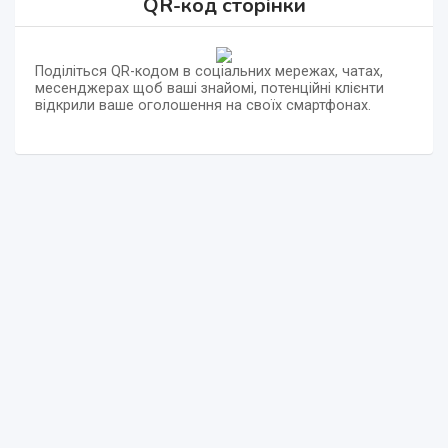
QR-код сторінки
Поділіться QR-кодом в соціальних мережах, чатах,
месенджерах щоб ваші знайомі, потенційні клієнти
відкрили ваше оголошення на своїх смартфонах.