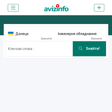
Донецк
Інженерне обладнання
Змінити
Змінити
Знайти!