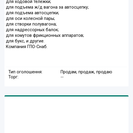
для ходовой тележки;
для подъема ж/д вагона за автосцепку;
для подъема автосцепки;
для оси колесной пары;
для створки полувагона;
для надрессорных балок;
для хомутов фрикционных аппаратов;
для букс, и другие.
Компания ГПО-Снаб.
Тип оголошення:
Продам, продаж, продаю
Торг:
--