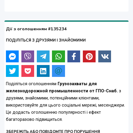
Дії з оголошенням #135234
ПОДІЛІТЬСЯ З ДРУЗЯМИ І ЗНАЙОМИМИ
Поділіться оголошенням
Грузозахваты для
железнодорожной промышленности от ГПО-Снаб.
з
друзями, знайомими, потенційними клієнтами,
використовуйте для цього соціальні мережі, месенджери.
Це додасть оголошенню популярності і ефект
багаторазово підвищиться.
ЗБЕРЕЖІТЬ АБО ПОВІДОМТЕ ПРО ПОРУШЕННЯ