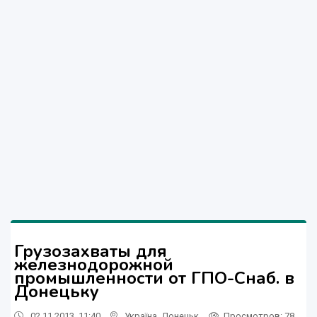
Грузозахваты для
железнодорожной
промышленности от ГПО-Снаб. в
Донецьку
02.11.2013, 11:40
Україна
,
Донецьк
Просмотров
: 78