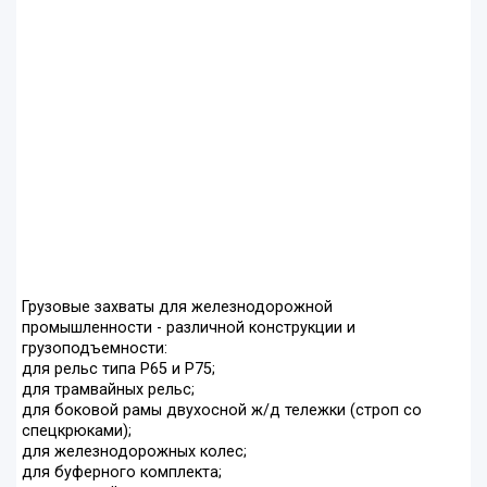
Грузовые захваты для железнодорожной
промышленности - различной конструкции и
грузоподъемности:
для рельс типа Р65 и Р75;
для трамвайных рельс;
для боковой рамы двухосной ж/д тележки (строп со
спецкрюками);
для железнодорожных колес;
для буферного комплекта;