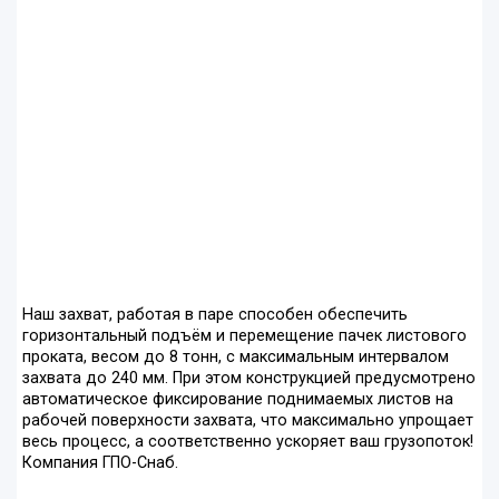
Наш захват, работая в паре способен обеспечить
горизонтальный подъём и перемещение пачек листового
проката, весом до 8 тонн, с максимальным интервалом
захвата до 240 мм. При этом конструкцией предусмотрено
автоматическое фиксирование поднимаемых листов на
рабочей поверхности захвата, что максимально упрощает
весь процесс, а соответственно ускоряет ваш грузопоток!
Компания ГПО-Снаб.