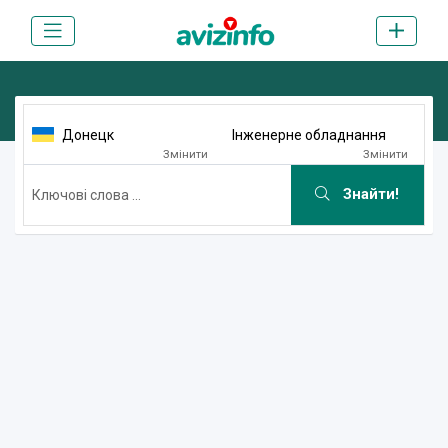
Донецк
Інженерне обладнання
Змінити
Змінити
Знайти!