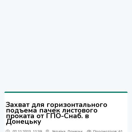
Захват для горизонтального
подъема пачек листового
проката от ГПО-Снаб. в
Донецьку
02.11.2013, 11:39
Україна
,
Донецьк
Просмотров
: 61