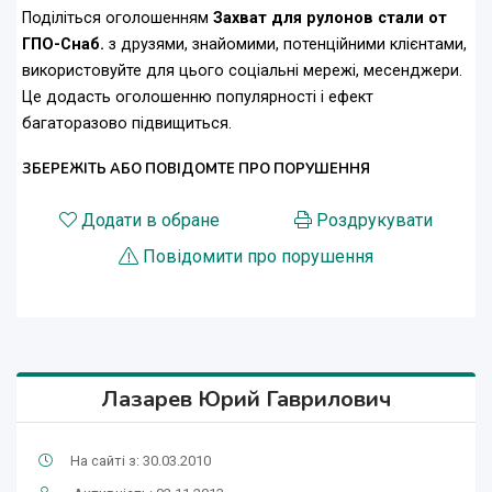
Поділіться оголошенням
Захват для рулонов стали от
ГПО-Снаб.
з друзями, знайомими, потенційними клієнтами,
використовуйте для цього соціальні мережі, месенджери.
Це додасть оголошенню популярності і ефект
багаторазово підвищиться.
ЗБЕРЕЖІТЬ АБО ПОВІДОМТЕ ПРО ПОРУШЕННЯ
Додати в обране
Роздрукувати
Повідомити про порушення
Лазарев Юрий Гаврилович
На сайті з: 30.03.2010