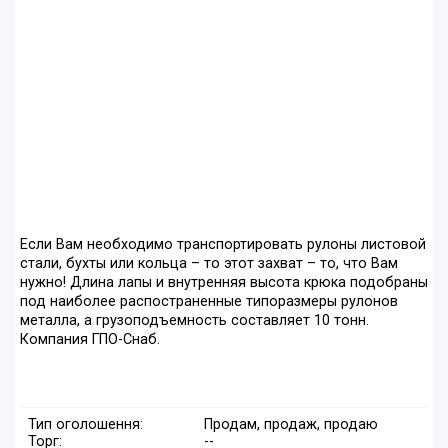
Если Вам необходимо транспортировать рулоны листовой
стали, бухты или кольца – то этот захват – то, что Вам
нужно! Длина лапы и внутренняя высота крюка подобраны
под наиболее распостраненные типоразмеры рулонов
металла, а грузоподъемность составляет 10 тонн.
Компания ГПО-Снаб.
Тип оголошення:
Продам, продаж, продаю
Торг:
--