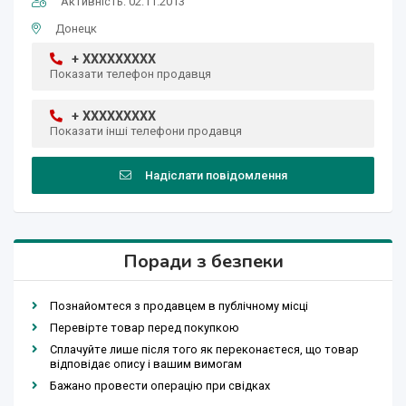
Активність: 02.11.2013
Донецк
+ XXXXXXXXX
Показати телефон продавця
+ XXXXXXXXX
Показати інші телефони продавця
Надіслати повідомлення
Поради з безпеки
Познайомтеся з продавцем в публічному місці
Перевірте товар перед покупкою
Сплачуйте лише після того як переконаєтеся, що товар
відповідає опису і вашим вимогам
Бажано провести операцію при свідках