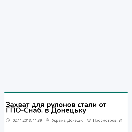
Захват для рулонов стали от
ГПО-Снаб. в Донецьку
02.11.2013, 11:39
Україна
,
Донецьк
Просмотров
: 81