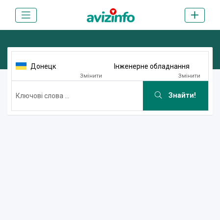
Донецк
Інженерне обладнання
Змінити
Змінити
Знайти!