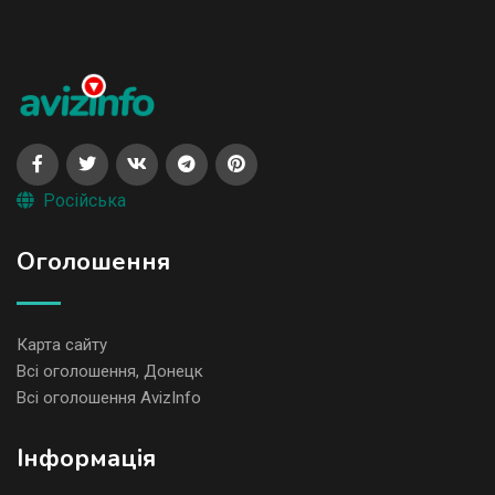
Російська
Оголошення
Карта сайту
Всі оголошення, Донецк
Всі оголошення AvizInfo
Iнформація