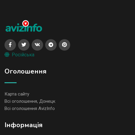
Російська
Оголошення
Карта сайту
Всі оголошення, Донецк
Всі оголошення AvizInfo
Iнформація