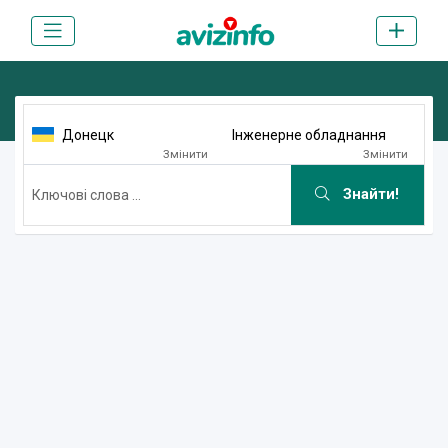
Донецк
Інженерне обладнання
Змінити
Змінити
Знайти!