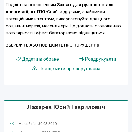
Поділіться оголошенням
Захват для рулонов стали
клещевой, от ГПО-Снаб.
з друзями, знайомими,
потенційними клієнтами, використовуйте для цього
соціальні мережі, месенджери. Це додасть оголошенню
популярності і ефект багаторазово підвищиться.
ЗБЕРЕЖІТЬ АБО ПОВІДОМТЕ ПРО ПОРУШЕННЯ
Додати в обране
Роздрукувати
Повідомити про порушення
Лазарев Юрий Гаврилович
На сайті з: 30.03.2010