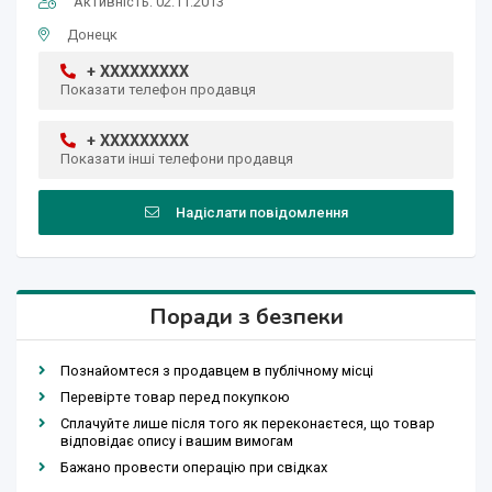
Активність: 02.11.2013
Донецк
+ XXXXXXXXX
Показати телефон продавця
+ XXXXXXXXX
Показати інші телефони продавця
Надіслати повідомлення
Поради з безпеки
Познайомтеся з продавцем в публічному місці
Перевірте товар перед покупкою
Сплачуйте лише після того як переконаєтеся, що товар
відповідає опису і вашим вимогам
Бажано провести операцію при свідках