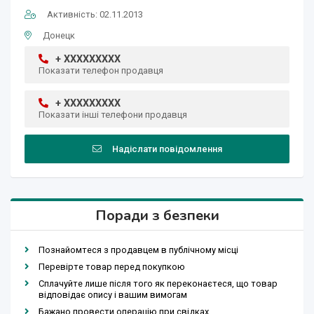
Активність: 02.11.2013
Донецк
+ XXXXXXXXX
Показати телефон продавця
+ XXXXXXXXX
Показати інші телефони продавця
Надіслати повідомлення
Поради з безпеки
Познайомтеся з продавцем в публічному місці
Перевірте товар перед покупкою
Сплачуйте лише після того як переконаєтеся, що товар
відповідає опису і вашим вимогам
Бажано провести операцію при свідках