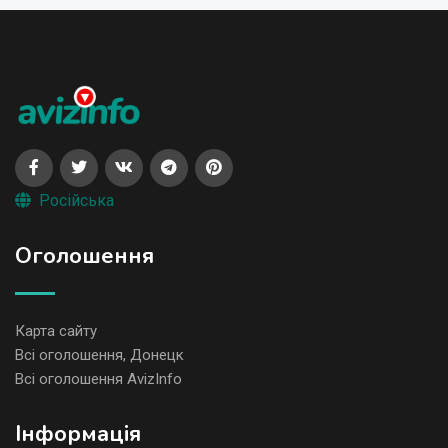
Російська
Оголошення
Карта сайту
Всі оголошення, Донецк
Всі оголошення AvizInfo
Iнформація