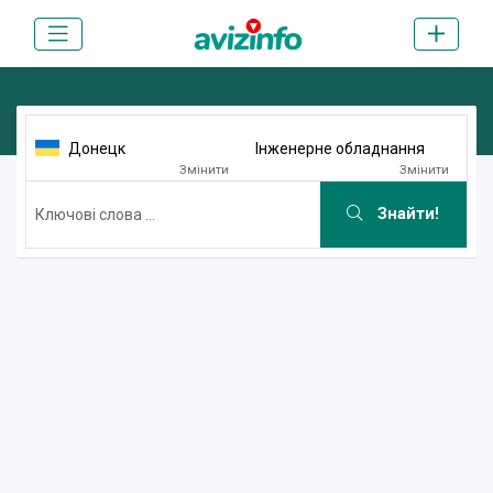
Донецк
Інженерне обладнання
Змінити
Змінити
Знайти!