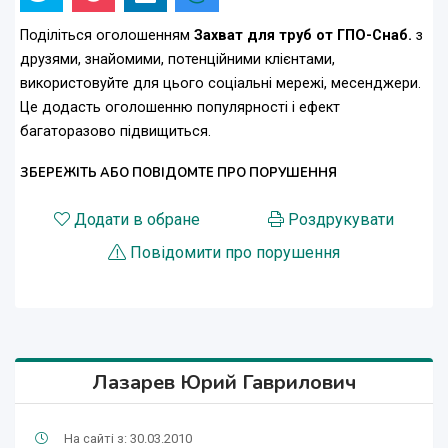
Поділіться оголошенням
Захват для труб от ГПО-Снаб.
з
друзями, знайомими, потенційними клієнтами,
використовуйте для цього соціальні мережі, месенджери.
Це додасть оголошенню популярності і ефект
багаторазово підвищиться.
ЗБЕРЕЖІТЬ АБО ПОВІДОМТЕ ПРО ПОРУШЕННЯ
Додати в обране
Роздрукувати
Повідомити про порушення
Лазарев Юрий Гаврилович
На сайті з: 30.03.2010