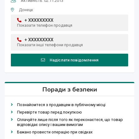
Активність: 02.11.2013
Донецк
+ XXXXXXXXX
Показати телефон продавця
+ XXXXXXXXX
Показати інші телефони продавця
Надіслати повідомлення
Поради з безпеки
Познайомтеся з продавцем в публічному місці
Перевірте товар перед покупкою
Сплачуйте лише після того як переконаєтеся, що товар
відповідає опису і вашим вимогам
Бажано провести операцію при свідках