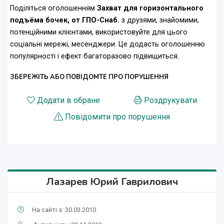
Поділіться оголошенням
Захват для горизонтального
подъёма бочек, от ГПО-Снаб.
з друзями, знайомими,
потенційними клієнтами, використовуйте для цього
соціальні мережі, месенджери. Це додасть оголошенню
популярності і ефект багаторазово підвищиться.
ЗБЕРЕЖІТЬ АБО ПОВІДОМТЕ ПРО ПОРУШЕННЯ
Додати в обране
Роздрукувати
Повідомити про порушення
Лазарев Юрий Гаврилович
На сайті з: 30.03.2010