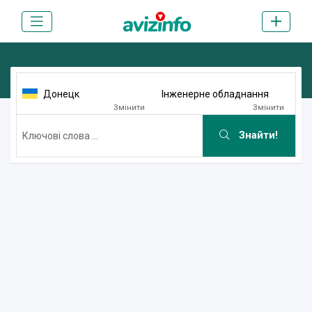
Донецк
Інженерне обладнання
Змінити
Змінити
Знайти!