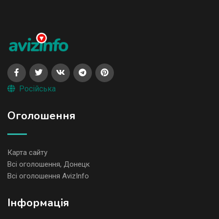
Російська
Оголошення
Карта сайту
Всі оголошення, Донецк
Всі оголошення AvizInfo
Iнформація