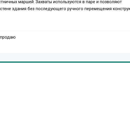
тничных маршей. Захваты используются в паре и позволяют
 стене здания без последующего ручного перемещения конструк
 продаю