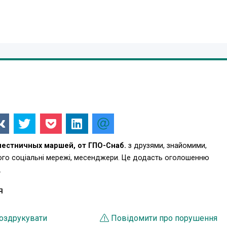
лестничных маршей, от ГПО-Снаб.
з друзями, знайомими,
ього соціальні мережі, месенджери. Це додасть оголошенню
.
Я
оздрукувати
Повідомити про порушення