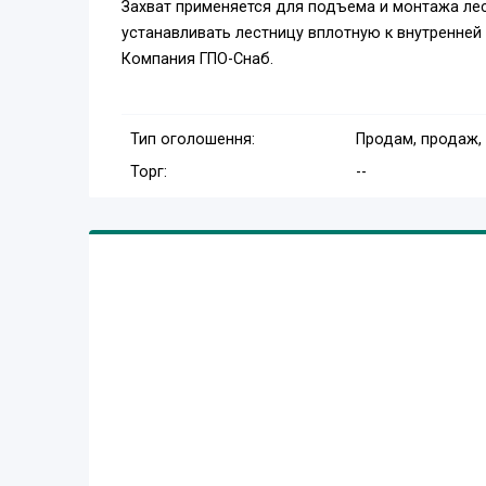
Захват применяется для подъема и монтажа лес
устанавливать лестницу вплотную к внутренней
Компания ГПО-Снаб.
Тип оголошення:
Продам, продаж,
Торг:
--