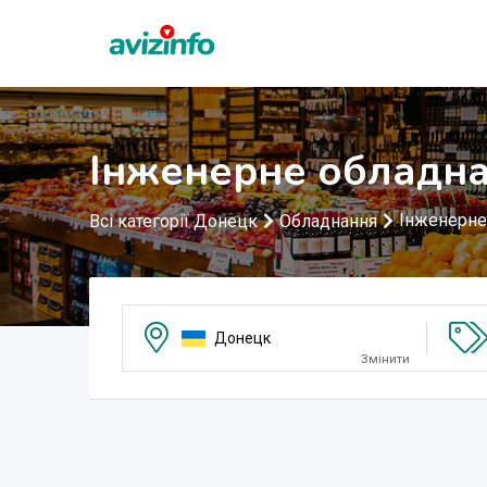
Інженерне обладна
Інженерне
Всі категорії Донецк
Обладнання
Донецк
Змінити