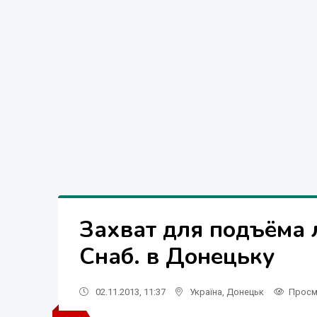
Захват для подъёма 
Снаб. в Донецьку
02.11.2013, 11:37
Україна
,
Донецьк
Просм