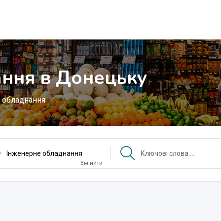
ння в Донецьку
 обладнання
Інженерне обладнання
Змінити