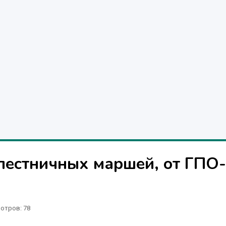
лестничных маршей, от ГПО-
отров
: 78