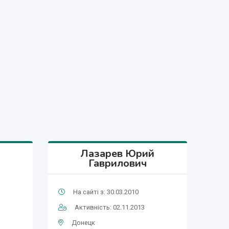
Лазарев Юрий
Гаврилович
На сайті з: 30.03.2010
Активність: 02.11.2013
Донецк