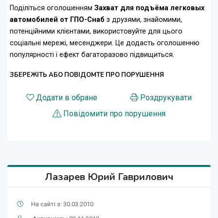
Поділіться оголошенням
Захват для подъёма легковых
автомобилей от ГПО-Снаб
з друзями, знайомими,
потенційними клієнтами, використовуйте для цього
соціальні мережі, месенджери. Це додасть оголошенню
популярності і ефект багаторазово підвищиться.
ЗБЕРЕЖІТЬ АБО ПОВІДОМТЕ ПРО ПОРУШЕННЯ
Додати в обране
Роздрукувати
Повідомити про порушення
Лазарев Юрий Гаврилович
На сайті з: 30.03.2010