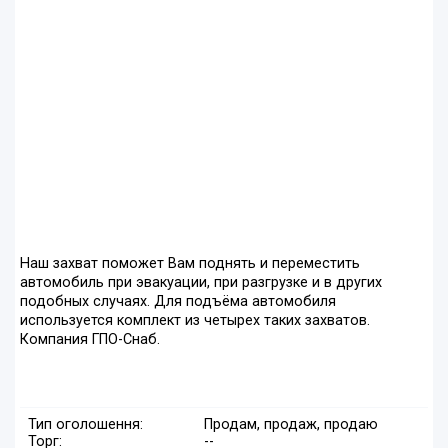
Наш захват поможет Вам поднять и переместить
автомобиль при эвакуации, при разгрузке и в других
подобных случаях. Для подъёма автомобиля
используется комплект из четырех таких захватов.
Компания ГПО-Снаб.
Тип оголошення:
Продам, продаж, продаю
Торг:
--