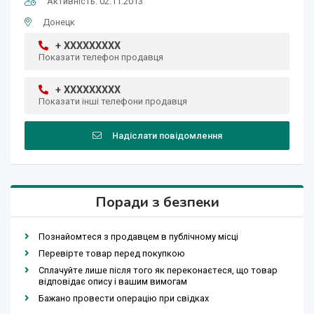
Активність: 02.11.2013
Донецк
+ XXXXXXXXX
Показати телефон продавця
+ XXXXXXXXX
Показати інші телефони продавця
Надіслати повідомлення
Поради з безпеки
Познайомтеся з продавцем в публічному місці
Перевірте товар перед покупкою
Сплачуйте лише після того як переконаєтеся, що товар
відповідає опису і вашим вимогам
Бажано провести операцію при свідках