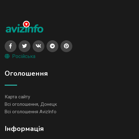
Російська
Оголошення
Карта сайту
Всі оголошення, Донецк
Всі оголошення AvizInfo
Iнформація