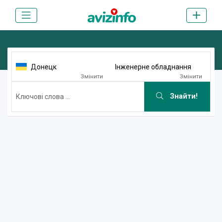
Донецк
Інженерне обладнання
Змінити
Змінити
Знайти!