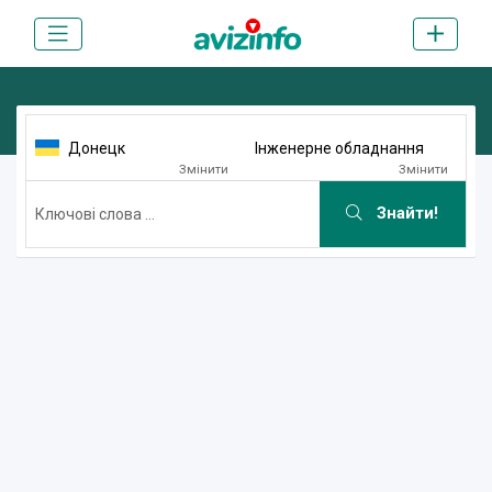
Донецк
Інженерне обладнання
Змінити
Змінити
Знайти!