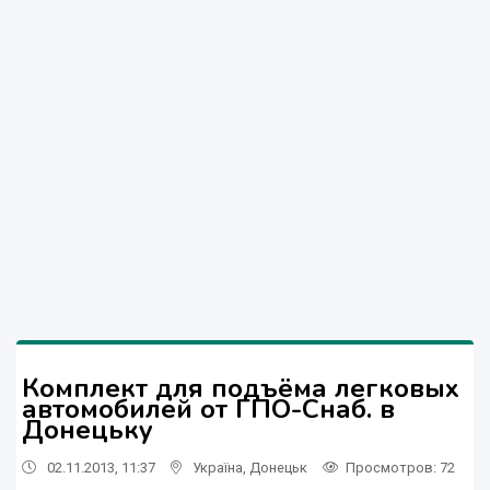
Комплект для подъёма легковых
автомобилей от ГПО-Снаб. в
Донецьку
02.11.2013, 11:37
Україна
,
Донецьк
Просмотров
: 72