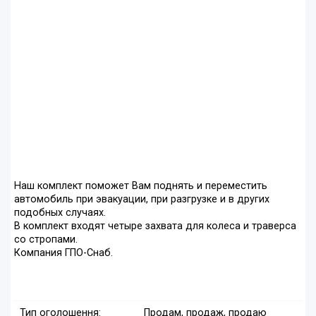
Наш комплект поможет Вам поднять и переместить
автомобиль при эвакуации, при разгрузке и в других
подобных случаях.
В комплект входят четыре захвата для колеса и траверса
со стропами.
Компания ГПО-Снаб.
Тип оголошення:
Продам, продаж, продаю