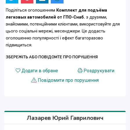
Поділіться оголошенням
Комплект для подъёма
легковых автомобилей от ГПО-Снаб.
з друзями,
знайомими, потенційними клієнтами, використовуйте для
цього соціальні мережі, месенджери. Це додасть
оголошенню популярності і ефект багаторазово
підвищиться.
ЗБЕРЕЖІТЬ АБО ПОВІДОМТЕ ПРО ПОРУШЕННЯ
Додати в обране
Роздрукувати
Повідомити про порушення
Лазарев Юрий Гаврилович