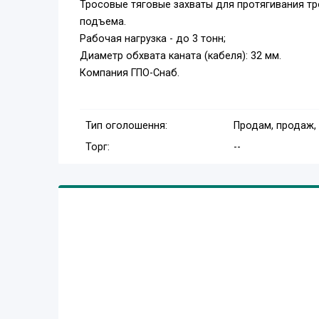
Тросовые тяговые захваты для протягивания тро
подъема.
Рабочая нагрузка - до 3 тонн;
Диаметр обхвата каната (кабеля): 32 мм.
Компания ГПО-Снаб.
Тип оголошення:
Продам, продаж,
Торг:
--