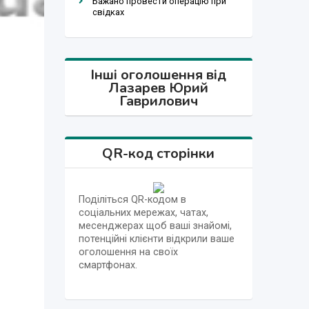
Бажано провести операцію при
свідках
Інші оголошення від
Лазарев Юрий
Гаврилович
QR-код сторінки
Поділіться QR-кодом в
соціальних мережах, чатах,
месенджерах щоб ваші знайомі,
потенційні клієнти відкрили ваше
оголошення на своїх
смартфонах.