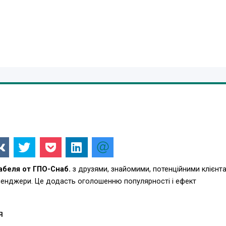
кабеля от ГПО-Снаб.
з друзями, знайомими, потенційними клієнта
есенджери. Це додасть оголошенню популярності і ефект
Я