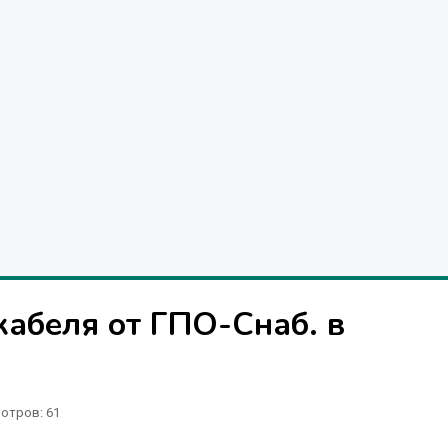
кабеля от ГПО-Снаб. в
отров
: 61