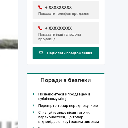
+ XXXXXXXXX
Показати телефон продавця
+ XXXXXXXXX
Показати інші телефони
продавця
Надіслати повідомлення
Поради з безпеки
Познайомтеся з продавцем в
публічному місці
Перевірте товар перед покупкою
Сплачуйте лише після того як
переконаєтеся, що товар
відповідає опису і вашим вимогам