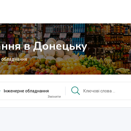
ння в Донецьку
 обладнання
Інженерне обладнання
Змінити