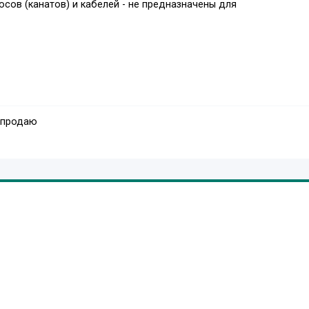
сов (канатов) и кабелей - не предназначены для
 продаю