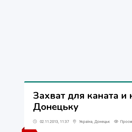
Захват для каната и 
Донецьку
02.11.2013, 11:37
Україна
,
Донецьк
Просм