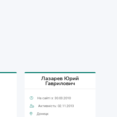
Лазарев Юрий
Гаврилович
На сайті з: 30.03.2010
Активність: 02.11.2013
Донецк