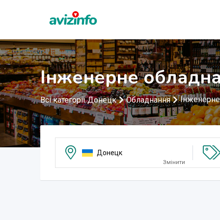
Інженерне обладна
Інженерне
Всі категорії Донецк
Обладнання
Донецк
Змінити