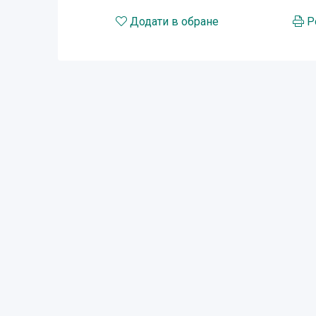
Додати в обране
Р