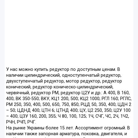
У нас можно купить редуктор по доступным ценам. В
наличии цилиндрический, одноступенчатый редуктор,
двухступенчатый редуктор, мотор редуктор, редуктор
конический, редуктор коническо-цилиндрический,
червячный, редуктор РМ, редуктор Ц2У и др.: А 400, В 160,
400; ВК 350-550; ВКУ, КЦ1 200, 500; КЦ2 1000; РГЛ 160; РГЛС,
РМ 250, 350, 400, 500, 650, 750, 850; РЦД 50, 350, 400; ЦДН 2
– 50; ЦДНД 400; ЦТН 6; ЦТНД 400; ЦУ, Ц2 250, 350; Ц2У 100
– 400; Ц3У 160, 200, 355; Ч 80, 100, 125; 1Ч, СЧГ, ЧС, 2Ч, 1Ч2,
РЧН, РЧП, РЧГ.
На рынке Украины более 15 лет. Ассортимент огромный. В
наличии также запорная арматура, поковка, двигателя, и