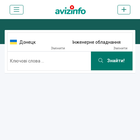
Донецк
Інженерне обладнання
Змінити
Змінити
Знайти!