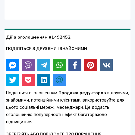
Дії з оголошенням #1492452
ПОДІЛІТЬСЯ З ДРУЗЯМИ І ЗНАЙОМИМИ
Поділіться оголошенням
Продажа редукторов
з друзями,
знайомими, потенційними клієнтами, використовуйте для
цього соціальні мережі, месенджери. Це додасть
оголошенню популярності і ефект багаторазово
підвищиться.
ЗБЕРЕЖІТЬ АБО ПОВІДОМТЕ ПРО ПОРУШЕННЯ