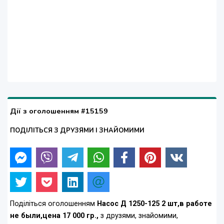
Дії з оголошенням #15159
ПОДІЛІТЬСЯ З ДРУЗЯМИ І ЗНАЙОМИМИ
Поділіться оголошенням
Насос Д 1250-125 2 шт,в работе
не были,цена 17 000 гр.,
з друзями, знайомими,