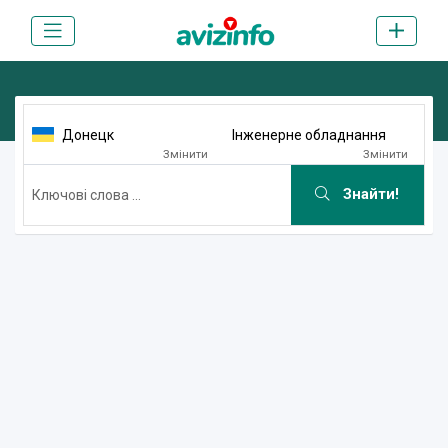
Донецк
Інженерне обладнання
Змінити
Змінити
Знайти!