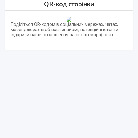
QR-код сторінки
Поділіться QR-кодом в соціальних мережах, чатах,
месенджерах щоб ваші знайомі, потенційні клієнти
відкрили ваше оголошення на своїх смартфонах.