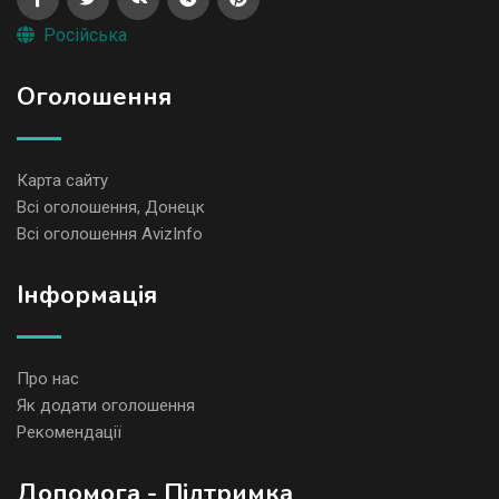
Російська
Оголошення
Карта сайту
Всі оголошення, Донецк
Всі оголошення AvizInfo
Iнформація
Про нас
Як додати оголошення
Рекомендації
Допомога - Підтримка